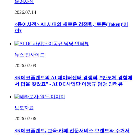
용어사전
2026.07.14
<용어사전> AI 시대의 새로운 경쟁력, '토큰(Token)'이
란?
뉴스 인사이드
2026.07.09
SK에코플랜트의 AI 데이터센터 경쟁력, “반도체 경험에
서 답을 찾았죠” - AI DC사업단 이동규 담당 인터뷰
보도자료
2026.07.06
SK에코플랜트, 교육·카페 전문서비스 브랜드와 주거서