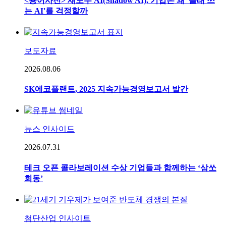
<용어사전> 섀도우 AI(Shadow AI), 기업은 왜 '몰래 쓰
는 AI'를 걱정할까
보도자료
2026.08.06
SK에코플랜트, 2025 지속가능경영보고서 발간
뉴스 인사이드
2026.07.31
테크 오픈 콜라보레이션 수상 기업들과 함께하는 ‘삼쏘
회동’
첨단산업 인사이트