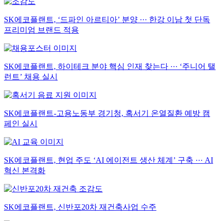
SK에코플랜트, ‘드파인 아르티아’ 분양 ··· 한강 이남 첫 단독
프리미엄 브랜드 적용
SK에코플랜트, 하이테크 분야 핵심 인재 찾는다 ··· ‘주니어 탤
런트’ 채용 실시
SK에코플랜트-고용노동부 경기청, 혹서기 온열질환 예방 캠
페인 실시
SK에코플랜트, 현업 주도 ‘AI 에이전트 생산 체계’ 구축 ··· AI
혁신 본격화
SK에코플랜트, 신반포20차 재건축사업 수주