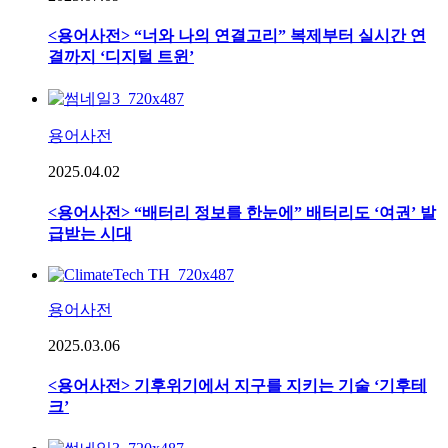
<용어사전> “너와 나의 연결고리” 복제부터 실시간 연
결까지 ‘디지털 트윈’
용어사전
2025.04.02
<용어사전> “배터리 정보를 한눈에” 배터리도 ‘여권’ 발
급받는 시대
용어사전
2025.03.06
<용어사전> 기후위기에서 지구를 지키는 기술 ‘기후테
크’