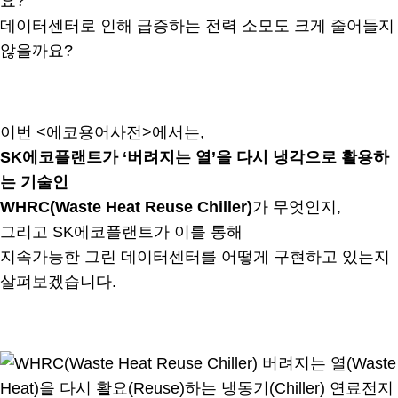
요?
데이터센터로 인해 급증하는 전력 소모도 크게 줄어들지
않을까요?
.
이번 <에코용어사전>에서는,
SK에코플랜트가 ‘버려지는 열’을 다시 냉각으로 활용하
는 기술인
WHRC(Waste Heat Reuse Chiller)
가 무엇인지,
그리고 SK에코플랜트가 이를 통해
지속가능한 그린 데이터센터를 어떻게 구현하고 있는지
살펴보겠습니다.
.