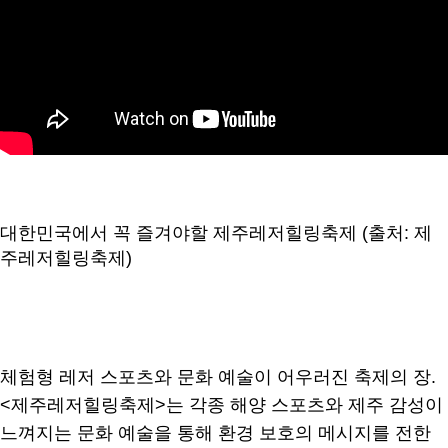
대한민국에서 꼭 즐겨야할 제주레저힐링축제 (출처: 제
주레저힐링축제)
체험형 레저 스포츠와 문화 예술이 어우러진 축제의 장.
<제주레저힐링축제>는 각종 해양 스포츠와 제주 감성이
느껴지는 문화 예술을 통해 환경 보호의 메시지를 전한