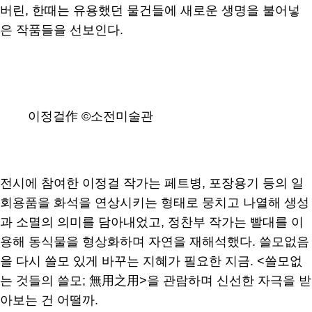
버린, 한때는 유용했던 물건들에 새로운 생명을 불어넣
은 작품들을 선보인다.
이정걸作 ©소전미술관
전시에 참여한 이정걸 작가는 페트병, 포장용기 등의 일
회용품을 화석을 연상시키는 형태로 뭉치고 나열해 생성
과 소멸의 의미를 담아내었고, 정찬부 작가는 빨대를 이
용해 동식물을 형상화하며 자연을 재해석했다. 쓸모없음
을 다시 쓸모 있게 바꾸는 지혜가 필요한 지금. <쓸모없
는 것들의 쓸모; 無用之用>을 관람하며 신선한 자극을 받
아보는 건 어떨까.