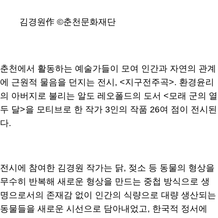
김경원作 ©춘천문화재단
춘천에서 활동하는 예술가들이 모여 인간과 자연의 관계
에 근원적 물음을 던지는 전시, <지구전주곡>. 환경윤리
의 아버지로 불리는 알도 레오폴드의 도서 <모래 군의 열
두 달>을 모티브로 한 작가 3인의 작품 26여 점이 전시된
다.
전시에 참여한 김경원 작가는 닭, 젖소 등 동물의 형상을
무수히 반복해 새로운 형상을 만드는 중첩 방식으로 생
명으로서의 존재감 없이 인간의 식량으로 대량 생산되는
동물들을 새로운 시선으로 담아내었고, 한국적 정서에