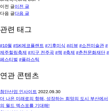
이전 글
이전 글
다음 글
다음 글
관련 태그
#10월
#SK에코플랜트
#기후미식
#리뷰
#소전미술관
#
제주힐링축제
#지구 전주곡
#책
#축제
#춘천문화재단
#
페스티벌
#플라스틱
연관 콘텐츠
첨단산업 인사이트
2022.09.30
더 나은 미래로의 항해, 성장하는 희망의 도시 부산에서
의 월드 엑스포를 기대해!