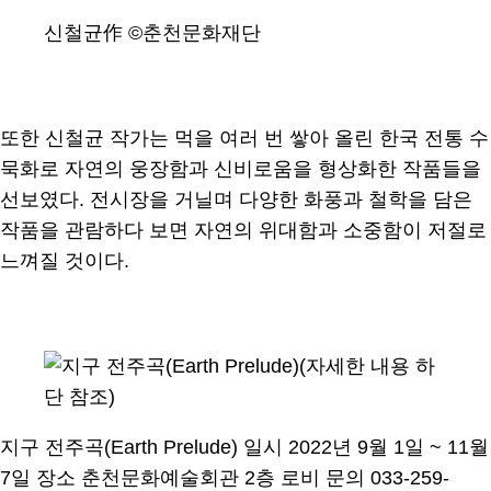
신철균作 ©춘천문화재단
또한 신철균 작가는 먹을 여러 번 쌓아 올린 한국 전통 수
묵화로 자연의 웅장함과 신비로움을 형상화한 작품들을
선보였다. 전시장을 거닐며 다양한 화풍과 철학을 담은
작품을 관람하다 보면 자연의 위대함과 소중함이 저절로
느껴질 것이다.
지구 전주곡(Earth Prelude) 일시 2022년 9월 1일 ~ 11월
7일 장소 춘천문화예술회관 2층 로비 문의 033-259-