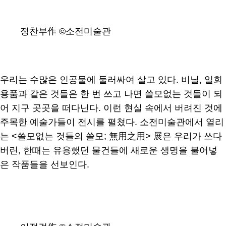
정찬부作 ©소전미술관
우리는 수많은 인공물에 둘러싸여 살고 있다. 비닐, 일회
용품과 같은 것들은 한 번 쓰고 나면 쓸모없는 것들이 되
어 지구 곳곳을 떠다닌다. 이런 현실 속에서 버려진 것에
주목한 예술가들이 전시를 펼쳤다. 소전미술관에서 열리
는 <쓸모없는 것들의 쓸모; 無用之用> 展은 우리가 쓰다
버린, 한때는 유용했던 물건들에 새로운 생명을 불어넣
은 작품들을 선보인다.