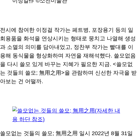
이정걸作 ©소전미술관
전시에 참여한 이정걸 작가는 페트병, 포장용기 등의 일
회용품을 화석을 연상시키는 형태로 뭉치고 나열해 생성
과 소멸의 의미를 담아내었고, 정찬부 작가는 빨대를 이
용해 동식물을 형상화하며 자연을 재해석했다. 쓸모없음
을 다시 쓸모 있게 바꾸는 지혜가 필요한 지금. <쓸모없
는 것들의 쓸모; 無用之用>을 관람하며 신선한 자극을 받
아보는 건 어떨까.
쓸모없는 것들의 쓸모; 無用之用 일시 2022년 8월 31일