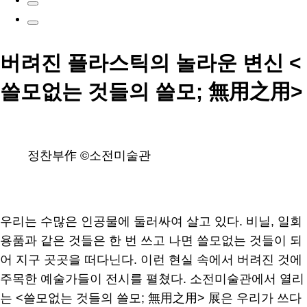
버려진 플라스틱의 놀라운 변신 <
쓸모없는 것들의 쓸모; 無用之用>
정찬부作 ©소전미술관
우리는 수많은 인공물에 둘러싸여 살고 있다. 비닐, 일회
용품과 같은 것들은 한 번 쓰고 나면 쓸모없는 것들이 되
어 지구 곳곳을 떠다닌다. 이런 현실 속에서 버려진 것에
주목한 예술가들이 전시를 펼쳤다. 소전미술관에서 열리
는 <쓸모없는 것들의 쓸모; 無用之用> 展은 우리가 쓰다