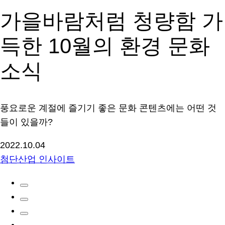
가을바람처럼 청량함 가
득한 10월의 환경 문화
소식
풍요로운 계절에 즐기기 좋은 문화 콘텐츠에는 어떤 것
들이 있을까?
2022.10.04
첨단산업 인사이트