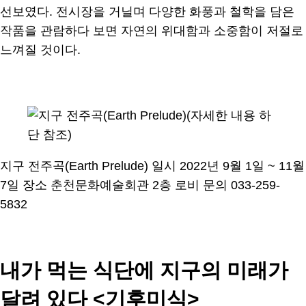
선보였다. 전시장을 거닐며 다양한 화풍과 철학을 담은
작품을 관람하다 보면 자연의 위대함과 소중함이 저절로
느껴질 것이다.
지구 전주곡(Earth Prelude) 일시 2022년 9월 1일 ~ 11월
7일 장소 춘천문화예술회관 2층 로비 문의 033-259-
5832
내가 먹는 식단에 지구의 미래가
달려 있다 <기후미식>