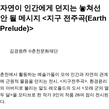
자연이 인간에게 던지는 놓쳐선
안 될 메시지 <지구 전주곡(Earth
Prelude)>
김경원作 ©춘천문화재단
춘천에서 활동하는 예술가들이 모여 인간과 자연의 관계
에 근원적 물음을 던지는 전시, <지구전주곡>. 환경윤리
의 아버지로 불리는 알도 레오폴드의 도서 <모래 군의 열
두 달>을 모티브로 한 작가 3인의 작품 26여 점이 전시된
다.