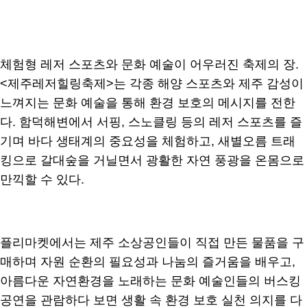
체험형 레저 스포츠와 문화 예술이 어우러진 축제의 장.
<제주레저힐링축제>는 각종 해양 스포츠와 제주 감성이
느껴지는 문화 예술을 통해 환경 보호의 메시지를 전한
다. 함덕해변에서 서핑, 스노클링 등의 레저 스포츠를 즐
기며 바다 생태계의 중요성을 체험하고, 새별오름 트래
킹으로 갈대숲을 거닐면서 광활한 자연 풍광을 온몸으로
만끽할 수 있다.
플리마켓에서는 제주 소상공인들이 직접 만든 물품을 구
매하며 자원 순환의 필요성과 나눔의 즐거움을 배우고,
아름다운 자연환경을 노래하는 문화 예술인들의 버스킹
공연을 관람하다 보면 생활 속 환경 보호 실천 의지를 다