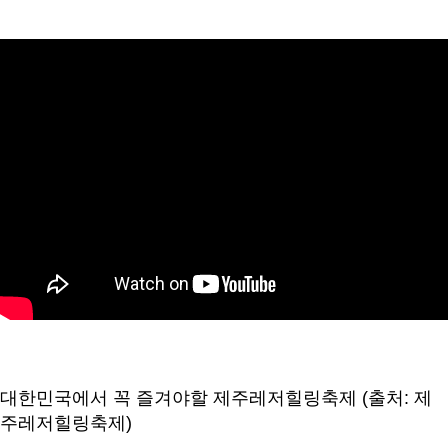
대한민국에서 꼭 즐겨야할 제주레저힐링축제 (출처: 제
주레저힐링축제)