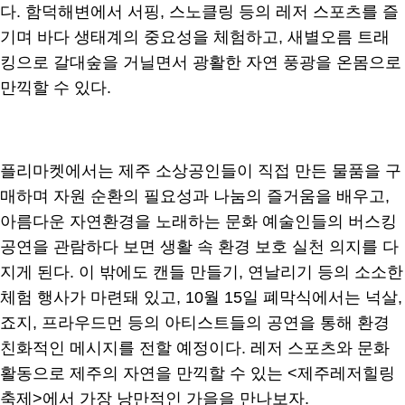
다. 함덕해변에서 서핑, 스노클링 등의 레저 스포츠를 즐
기며 바다 생태계의 중요성을 체험하고, 새별오름 트래
킹으로 갈대숲을 거닐면서 광활한 자연 풍광을 온몸으로
만끽할 수 있다.
플리마켓에서는 제주 소상공인들이 직접 만든 물품을 구
매하며 자원 순환의 필요성과 나눔의 즐거움을 배우고,
아름다운 자연환경을 노래하는 문화 예술인들의 버스킹
공연을 관람하다 보면 생활 속 환경 보호 실천 의지를 다
지게 된다. 이 밖에도 캔들 만들기, 연날리기 등의 소소한
체험 행사가 마련돼 있고, 10월 15일 폐막식에서는 넉살,
죠지, 프라우드먼 등의 아티스트들의 공연을 통해 환경
친화적인 메시지를 전할 예정이다. 레저 스포츠와 문화
활동으로 제주의 자연을 만끽할 수 있는 <제주레저힐링
축제>에서 가장 낭만적인 가을을 만나보자.