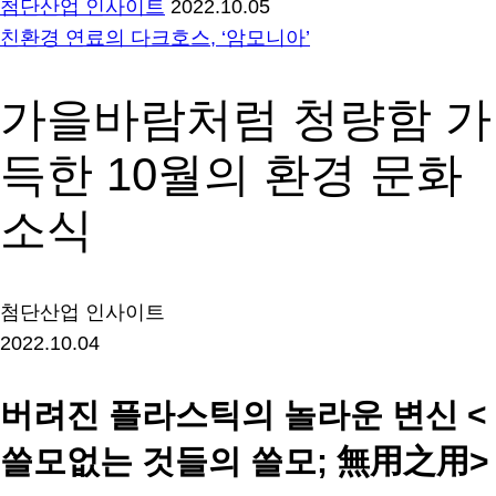
첨단산업 인사이트
2022.10.05
친환경 연료의 다크호스, ‘암모니아’
가을바람처럼 청량함 가
득한 10월의 환경 문화
소식
첨단산업 인사이트
2022.10.04
버려진 플라스틱의 놀라운 변신 <
쓸모없는 것들의 쓸모; 無用之用>