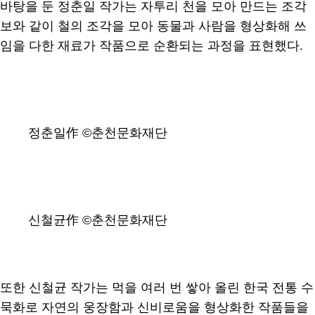
바탕을 둔 정춘일 작가는 자투리 천을 모아 만드는 조각
보와 같이 철의 조각을 모아 동물과 사람을 형상화해 쓰
임을 다한 재료가 작품으로 순환되는 과정을 표현했다.
정춘일作 ©춘천문화재단
신철균作 ©춘천문화재단
또한 신철균 작가는 먹을 여러 번 쌓아 올린 한국 전통 수
묵화로 자연의 웅장함과 신비로움을 형상화한 작품들을