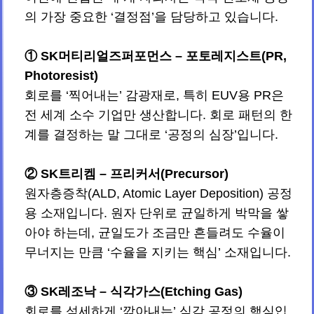
의 가장 중요한 ‘결정점’을 담당하고 있습니다.
① SK머티리얼즈퍼포먼스 – 포토레지스트(PR,
Photoresist)
회로를 ‘찍어내는’ 감광재로, 특히 EUV용 PR은
전 세계 소수 기업만 생산합니다. 회로 패턴의 한
계를 결정하는 말 그대로 ‘공정의 심장’입니다.
② SK트리켐 – 프리커서(Precursor)
원자층증착(ALD, Atomic Layer Deposition) 공정
용 소재입니다. 원자 단위로 균일하게 박막을 쌓
아야 하는데, 균일도가 조금만 흔들려도 수율이
무너지는 만큼 ‘수율을 지키는 핵심’ 소재입니다.
③ SK레조낙 – 식각가스(Etching Gas)
회로를 섬세하게 ‘깎아내는’ 식각 공정의 핵심입