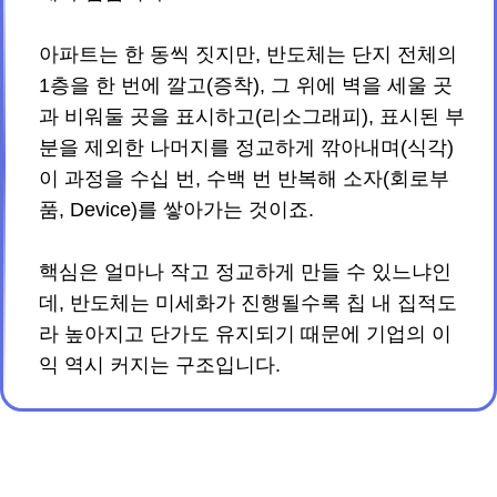
아파트는 한 동씩 짓지만, 반도체는 단지 전체의
1층을 한 번에 깔고(증착), 그 위에 벽을 세울 곳
과 비워둘 곳을 표시하고(리소그래피), 표시된 부
분을 제외한 나머지를 정교하게 깎아내며(식각)
이 과정을 수십 번, 수백 번 반복해 소자(회로부
품, Device)를 쌓아가는 것이죠.
핵심은 얼마나 작고 정교하게 만들 수 있느냐인
데, 반도체는 미세화가 진행될수록 칩 내 집적도
라 높아지고 단가도 유지되기 때문에 기업의 이
익 역시 커지는 구조입니다.