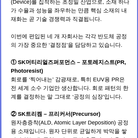
(Device)를 집적하는 초정밀 산업으로, 소재 하나
가 수율과 성능을 좌우하는 만큼 핵심 소재의 내
재화는 곧 기술 경쟁력과 직결됩니다.
이번에 편입된 네 개 자회사는 각각 반도체 공정
의 가장 중요한 ‘결정점’을 담당하고 있습니다.
① SK머티리얼즈퍼포먼스 – 포토레지스트(PR,
Photoresist)
회로를 ‘찍어내는’ 감광재로, 특히 EUV용 PR은
전 세계 소수 기업만 생산합니다. 회로 패턴의 한
계를 결정하는 말 그대로 ‘공정의 심장’입니다.
② SK트리켐 – 프리커서(Precursor)
원자층증착(ALD, Atomic Layer Deposition) 공정
용 소재입니다. 원자 단위로 균일하게 박막을 쌓