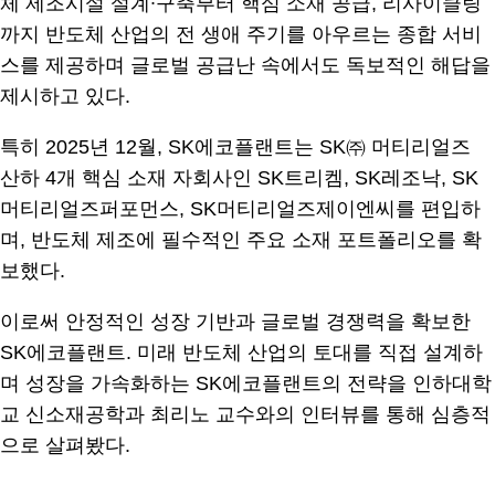
체 제조시설 설계∙구축부터 핵심 소재 공급, 리사이클링
까지 반도체 산업의 전 생애 주기를 아우르는 종합 서비
스를 제공하며 글로벌 공급난 속에서도 독보적인 해답을
제시하고 있다.
특히 2025년 12월, SK에코플랜트는 SK㈜ 머티리얼즈
산하 4개 핵심 소재 자회사인 SK트리켐, SK레조낙, SK
머티리얼즈퍼포먼스, SK머티리얼즈제이엔씨를 편입하
며, 반도체 제조에 필수적인 주요 소재 포트폴리오를 확
보했다.
이로써 안정적인 성장 기반과 글로벌 경쟁력을 확보한
SK에코플랜트. 미래 반도체 산업의 토대를 직접 설계하
며 성장을 가속화하는 SK에코플랜트의 전략을 인하대학
교 신소재공학과 최리노 교수와의 인터뷰를 통해 심층적
으로 살펴봤다.