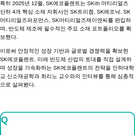
특히 2025년 12월, SK에코플랜트는 SK㈜ 머티리얼즈
산하 4개 핵심 소재 자회사인 SK트리켐, SK레조낙, SK
머티리얼즈퍼포먼스, SK머티리얼즈제이엔씨를 편입하
며, 반도체 제조에 필수적인 주요 소재 포트폴리오를 확
보했다.
이로써 안정적인 성장 기반과 글로벌 경쟁력을 확보한
SK에코플랜트. 미래 반도체 산업의 토대를 직접 설계하
며 성장을 가속화하는 SK에코플랜트의 전략을 인하대학
교 신소재공학과 최리노 교수와의 인터뷰를 통해 심층적
으로 살펴봤다.
Q