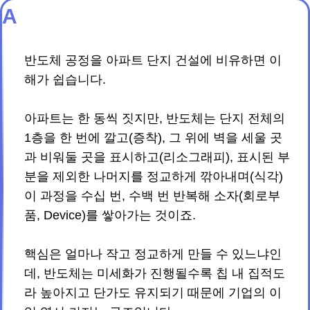
A
반도체 공정을 아파트 단지 건설에 비유하면 이
해가 쉽습니다.
아파트는 한 동씩 짓지만, 반도체는 단지 전체의
1층을 한 번에 깔고(증착), 그 위에 벽을 세울 곳
과 비워둘 곳을 표시하고(리소그래피), 표시된 부
분을 제외한 나머지를 정교하게 깎아내며(식각)
이 과정을 수십 번, 수백 번 반복해 소자(회로부
품, Device)를 쌓아가는 것이죠.
핵심은 얼마나 작고 정교하게 만들 수 있느냐인
데, 반도체는 미세화가 진행될수록 칩 내 집적도
라 높아지고 단가도 유지되기 때문에 기업의 이