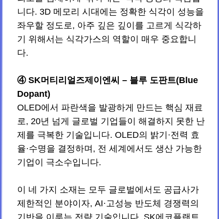
니다. 3D 메모리 시대에는 정확한 식각이 성능을
좌우할 정도로, 아주 깊은 깊이를 고르게 식각하
기 위해서는 식각가스의 역할이 매우 중요합니
다.
④ SK머티리얼즈제이엔씨 – 블루 도판트(Blue
Dopant)
OLED에서 파란색을 발광하게 만드는 핵심 재료
로, 20년 넘게 글로벌 기업들이 해결하지 못한 난
제를 극복한 기술입니다. OLED의 밝기·전력 효
율·수명을 결정하며, 전 세계에서도 생산 가능한
기업이 극소수입니다.
이 네 가지 소재는 모두 글로벌에서도 공급사가
제한적인 분야이자, AI·고성능 반도체 경쟁력의
기반을 이루는 전략 기술입니다. SK에코플랜트