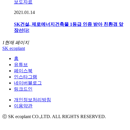
보도자료
2021.01.14
SK건설, 제로에너지건축물 1등급 인증 받아 친환경 앞
장선다!
1
현재 페이지
SK ecoplant
홈
유튜브
페이스북
인스타그램
네이버블로그
링크드인
개인정보처리방침
이용약관
ⓒ SK ecoplant CO.,LTD. ALL RIGHTS RESERVED.