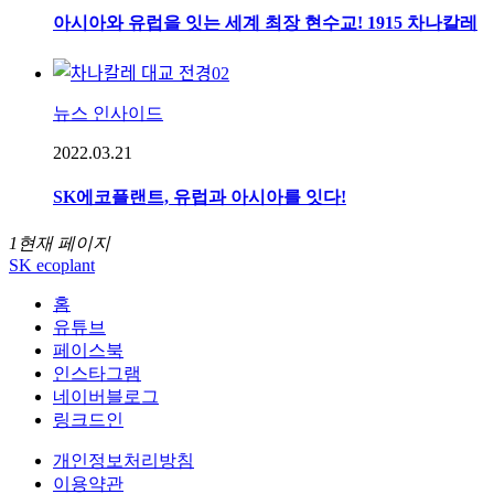
아시아와 유럽을 잇는 세계 최장 현수교! 1915 차나칼레
뉴스 인사이드
2022.03.21
SK에코플랜트, 유럽과 아시아를 잇다!
1
현재 페이지
SK ecoplant
홈
유튜브
페이스북
인스타그램
네이버블로그
링크드인
개인정보처리방침
이용약관