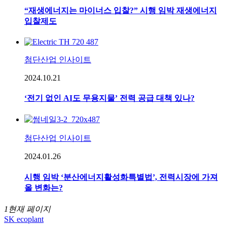
“재생에너지는 마이너스 입찰?” 시행 임박 재생에너지
입찰제도
첨단산업 인사이트
2024.10.21
‘전기 없인 AI도 무용지물’ 전력 공급 대책 있나?
첨단산업 인사이트
2024.01.26
시행 임박 ‘분산에너지활성화특별법’, 전력시장에 가져
올 변화는?
1
현재 페이지
SK ecoplant