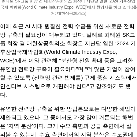
최태원 SK그룹 회장 겸 대한상공회의소 회장이 지난달 열린 ‘2024 기후산업
국제 박람회(World Climate Industry Expo, WCE)’에서 환영사를 하고 있다.(출
처: 대한상공회의소)
이에 최근 AI 시대 원활한 전력 수급을 위한 새로운 전력
망 구축의 필요성이 대두되고 있다. 일례로 최태원 SK그
룹 회장 겸 대한상공회의소 회장은 지난달 열린 ‘2024 기
후산업국제박람회(World Climate Industry Expo,
WCE)’에서 이와 관련해 “분산형 전원 확대 등을 고려한
유연한 전력망 구축이 필요하다”며 “더 많은 기업이 참여
할 수 있도록 (전력망 관련 법제를) 규제 중심 시스템에서
인센티브 시스템으로 개편해야 한다”고 강조하기도 했
다.
유연한 전력망 구축을 위한 방법론으로는 다양한 해법이
제안되고 있으나, 그 중에서도 가장 많이 거론되는 해법
은 ‘지역 분산’이다. 크게 수요 측면과 공급 측면에서 살
펴볼 수 있는데, 수요 측면에서의 지역 분산은 수도권에