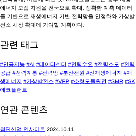
에너지 모집 자원을 전국으로 확대, 정확한 예측 데이터
를 기반으로 재생에너지 기반 전력망을 안정화와 가상발
전소 시장 확대에 기여할 계획이다.
관련 태그
#인공지능
#AI
#데이터센터
#전력수요
#전력소모
#전력
공급
#전력계통
#전력망
#분산전원
#신재생에너지
#재
생에너지
#가상발전소
#VPP
#소형모듈원전
#SMR
#SK
에코플랜트
연관 콘텐츠
첨단산업 인사이트
2024.10.11