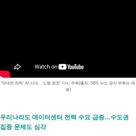
‘막대한 전력’ AI 시대…’소형 원전’ 다시 주목(출처: SBS 뉴스 공식 유튜브 채
널)
.
우리나라도 데이터센터 전력 수요 급증…수도권
집중 문제도 심각