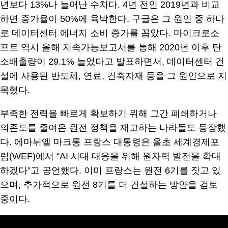
년보다 13%나 늘어난 수치다. 4년 전인 2019년과 비교
하면 증가율이 50%에 육박한다. 구글은 그 원인 중 하나
로 데이터센터 에너지 소비 증가를 꼽았다. 마이크로소
프트 역시 올해 지속가능보고서를 통해 2020년 이후 탄
소배출량이 29.1% 늘었다고 발표하면서, 데이터센터 건
설에 사용된 반도체, 연료, 건축자재 등을 그 원인으로 지
목했다.
부족한 전력을 빠르게 확보하기 위해 그간 폐쇄하거나
의존도를 줄여온 원전 정책을 재고하는 나라들도 등장했
다. 에마뉘엘 마크롱 프랑스 대통령은 올초 세계경제포
럼(WEF)에서 “AI 시대 대응을 위해 원자력 발전을 확대
하겠다”고 공언했다. 이미 프랑스는 원전 6기를 짓고 있
으며, 추가적으로 원전 8기를 더 건설하는 방안을 검토
중이다.