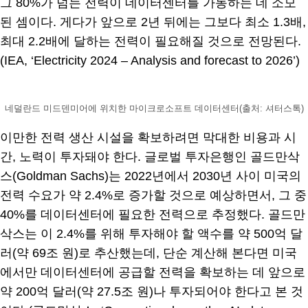
그 80%가 넘는 전력이 데이터센터를 가동하는 데 소모
된 셈이다. 게다가 앞으로 2년 뒤에는 그보다 최소 1.3배,
최대 2.2배에 달하는 전력이 필요해질 것으로 전망된다.
(IEA, ‘Electricity 2024 – Analysis and forecast to 2026’)
네덜란드 미드덴미어에 위치한 마이크로소프트 데이터센터(출처: 셔터스톡)
이만한 전력 생산 시설을 확보하려면 막대한 비용과 시
간, 노력이 투자돼야 한다. 글로벌 투자은행인 골드만삭
스(Goldman Sachs)는 2022년에서 2030년 사이 미국의
전력 수요가 약 2.4%로 증가할 것으로 예상하면서, 그 중
40%를 데이터센터에 필요한 전력으로 추정했다. 골드만
삭스는 이 2.4%를 위해 투자해야 할 액수를 약 500억 달
러(약 69조 원)로 추산했는데, 단순 계산해 본다면 미국
에서만 데이터센터에 공급할 전력을 확보하는 데 앞으로
약 200억 달러(약 27.5조 원)나 투자되어야 한다고 본 것