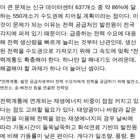
더 큰 문제는 신규 데이터센터 637개소 중 약 86%에 달
하는 550개소가 수도권에 지어질 계획이라는 점이다. 이
것이 문제가 되는 이유는 전력 공급처인 발전원이 전국
각지에 퍼져 있기 때문이다. 급증하는 전력 수요에 대응
해 전력 생산량을 빠르게 늘리는 것부터 난관인데, 생산
된 전력을 수도권으로 가져오기 위해 그 속도에 맞춰 *전
력계통도 확충해야 한다. 하나만 잘 해내기도 어려운데,
해결해야 할 과제가 하나 더 늘어난 셈이다.
*전력계통: 발전 공급자로부터 전력 수요자에게 전력을 공급하기 위해 발전소,
변전소, 송·배전선 등을 연결한 전력망.
전력계통에 연계되는 재생에너지 비중이 점점 커지고 있
다는 점도 고려할 필요가 있다. 태양광이나 바람과 같은
자연을 이용해 전력을 얻는 재생에너지의 경우 날씨에
따라 가동시간이 들쑥날쑥하고 화석연료 기반의 발전원
에 비해 가동률이 낮은 편이다. 게다가 일조량, 풍량, 환