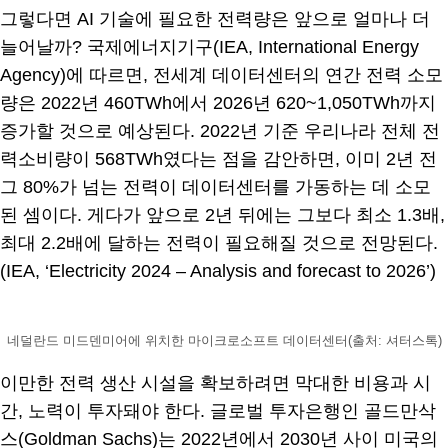
그렇다면 AI 기술에 필요한 전력량은 앞으로 얼마나 더
늘어날까? 국제에너지기구(IEA, International Energy
Agency)에 따르면, 전세계 데이터센터의 연간 전력 소모
량은 2022년 460TWh에서 2026년 620~1,050TWh까지
증가할 것으로 예상된다. 2022년 기준 우리나라 전체 전
력소비량이 568TWh였다는 점을 감안하면, 이미 2년 전
그 80%가 넘는 전력이 데이터센터를 가동하는 데 소모
된 셈이다. 게다가 앞으로 2년 뒤에는 그보다 최소 1.3배,
최대 2.2배에 달하는 전력이 필요해질 것으로 전망된다.
(IEA, ‘Electricity 2024 – Analysis and forecast to 2026’)
네덜란드 미드덴미어에 위치한 마이크로소프트 데이터센터(출처: 셔터스톡)
이만한 전력 생산 시설을 확보하려면 막대한 비용과 시
간, 노력이 투자돼야 한다. 글로벌 투자은행인 골드만삭
스(Goldman Sachs)는 2022년에서 2030년 사이 미국의