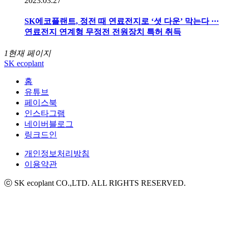
2023.03.27
SK에코플랜트, 정전 때 연료전지로 ‘셧 다운’ 막는다 ···
연료전지 연계형 무정전 전원장치 특허 취득
1
현재 페이지
SK ecoplant
홈
유튜브
페이스북
인스타그램
네이버블로그
링크드인
개인정보처리방침
이용약관
ⓒ SK ecoplant CO.,LTD. ALL RIGHTS RESERVED.