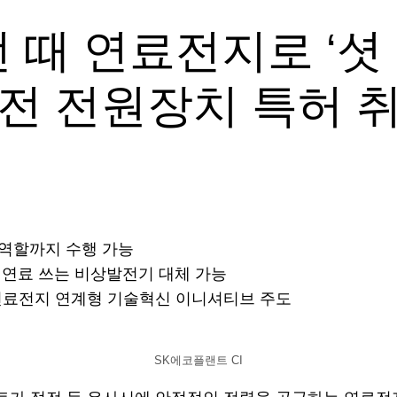
때 연료전지로 ‘셧 다
전 전원장치 특허 
 역할까지 수행 가능
화석연료 쓰는 비상발전기 대체 가능
· 연료전지 연계형 기술혁신 이니셔티브 주도
SK에코플랜트 CI