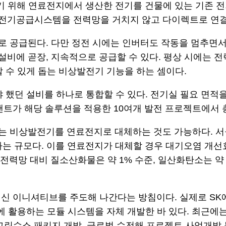
 위해 연료전지에서 생산한 전기를 건물에 있는 기존 
전기공급시스템을 전력망을 거치지 않고 다이렉트로 연결
로 공급된다. 다만 정전 시에는 인버터도 작동을 멈추면
비에 곧장, 지속적으로 공급할 수 있다. 평상 시에는 전
 수 있게 돕는 비상발전기 기능을 하는 셈이다.
 했던 설비를 하나로 통합할 수 있다. 전기실 필요 면적
트가 해당 솔루션을 적용한 10여개 발전 프로젝트에서 총
는 비상발전기를 연료전지로 대체하는 것도 가능하다. 
해당하는 규모다. 이를 연료전지가 대체할 경우 대기오염 개
력망 대비 질소산화물은 약 1% 수준, 일산화탄소는 약 
혁신 이니셔티브를 주도해 나간다는 방침이다. 실제로 S
용하는 모듈 시스템을 자체 개발한 바 있다. 최근에는 블룸에너
t) 기술 및 그린수소 패키지 개발, 글로벌 수전해 프로젝트 사업개