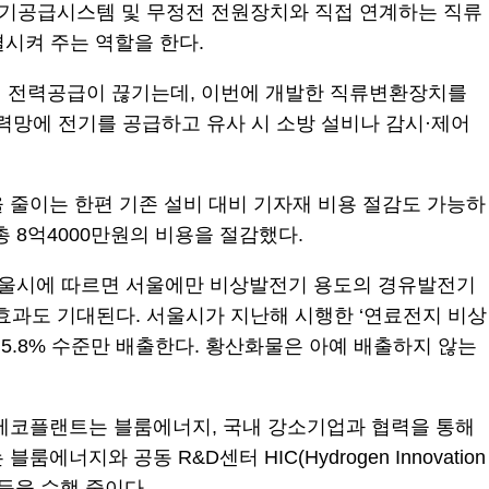
전기공급시스템 및 무정전 전원장치와 직접 연계하는 직류
시켜 주는 역할을 한다.
서 전력공급이 끊기는데, 이번에 개발한 직류변환장치를
력망에 전기를 공급하고 유사 시 소방 설비나 감시·제어
을 줄이는 한편 기존 설비 대비 기자재 비용 절감도 가능하
 8억4000만원의 비용을 절감했다.
서울시에 따르면 서울에만 비상발전기 용도의 경유발전기
선효과도 기대된다. 서울시가 지난해 시행한 ‘연료전지 비상
5.8% 수준만 배출한다. 황산화물은 아예 배출하지 않는
K에코플랜트는 블룸에너지, 국내 강소기업과 협력을 통해
지와 공동 R&D센터 HIC(Hydrogen Innovation
발 등을 수행 중이다.