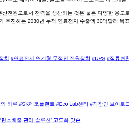
분산전원으로서 전력을 생산하는 것은 물론 다양한 용도로 
추진하는 2030년 누적 연료전지 수출액 30억달러 목표
원장치
#연료전지 연계형 무정전 전원장치
#UPS
#직류변
자의 하루 #SK에코플랜트 #Eco Lab센터 #직장인 브이로
‘탄소배출 관리 솔루션’ 고도화 맞손