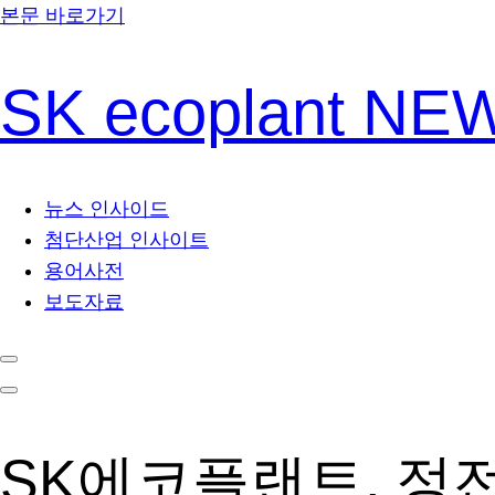
본문 바로가기
SK ecoplant N
뉴스 인사이드
첨단산업 인사이트
용어사전
보도자료
SK에코플랜트, 정전 