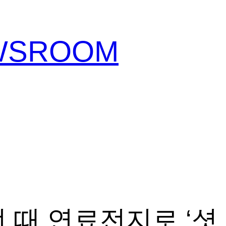
EWSROOM
때 연료전지로 ‘셧 다