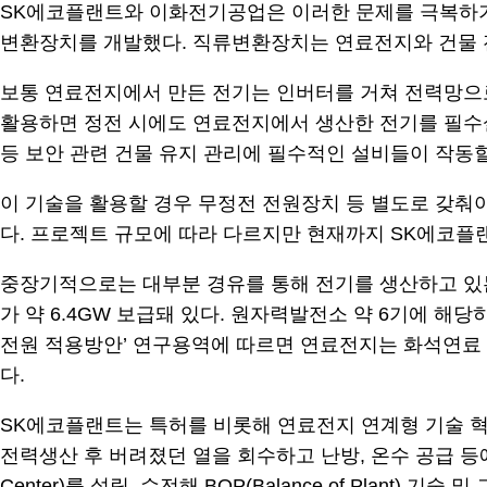
SK에코플랜트와 이화전기공업은 이러한 문제를 극복하기
변환장치를 개발했다. 직류변환장치는 연료전지와 건물 
보통 연료전지에서 만든 전기는 인버터를 거쳐 전력망으
활용하면 정전 시에도 연료전지에서 생산한 전기를 필수설
등 보안 관련 건물 유지 관리에 필수적인 설비들이 작동할
이 기술을 활용할 경우 무정전 전원장치 등 별도로 갖춰야
다. 프로젝트 규모에 따라 다르지만 현재까지 SK에코플랜
중장기적으로는 대부분 경유를 통해 전기를 생산하고 있
가 약 6.4GW 보급돼 있다. 원자력발전소 약 6기에 
전원 적용방안’ 연구용역에 따르면 연료전지는 화석연료 전
다.
SK에코플랜트는 특허를 비롯해 연료전지 연계형 기술 
전력생산 후 버려졌던 열을 회수하고 난방, 온수 공급 등에 활
Center)를 설립, 수전해 BOP(Balance of Plan