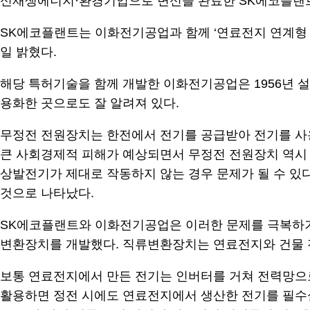
신재생에너지·환경기업으로 변신을 완료한 SK에코플랜트
SK에코플랜트는 이화전기공업과 함께 ‘연료전지 연계형 무정전 전
일 밝혔다.
해당 특허기술을 함께 개발한 이화전기공업은 1956년 설립된
용화한 곳으로도 잘 알려져 있다.
무정전 전원장치는 한전에서 전기를 공급받아 전기를 사용
큰 사회경제적 피해가 예상되면서 무정전 전원장치 역시 
상발전기가 제대로 작동하지 않는 경우 문제가 될 수 있다.
것으로 나타났다.
SK에코플랜트와 이화전기공업은 이러한 문제를 극복하기
변환장치를 개발했다. 직류변환장치는 연료전지와 건물 
보통 연료전지에서 만든 전기는 인버터를 거쳐 전력망으
활용하면 정전 시에도 연료전지에서 생산한 전기를 필수설