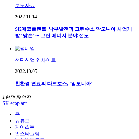
보도자료
2022.11.14
SK에코플랜트, 남부발전과 그린수소∙암모니아 사업개
발 ‘맞손’ ∙∙∙ 그린 에너지 분야 선도
첨단산업 인사이트
2022.10.05
친환경 연료의 다크호스, ‘암모니아’
1
현재 페이지
SK ecoplant
홈
유튜브
페이스북
인스타그램