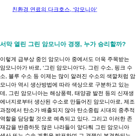
친환경 연료의 다크호스, ‘암모니아’
.
서막 열린 그린 암모니아 경쟁, 누가 승리할까?
이렇게 급부상 중인 암모니아 중에서도 더욱 주목받는
암모니아가 바로, ‘그린 암모니아’다. 그린 수소, 핑크 수
소, 블루 수소 등 이제는 많이 알려진 수소의 색깔처럼 암
모니아 역시 생산방법에 따라 색상으로 구분하고 있는
데, 그린 암모니아는 해상풍력, 태양광 발전 등의 신재생
에너지로부터 생산된 수소로 만들어진 암모니아로, 제조
과정에서 탄소가 배출되지 않아 탄소중립 시대의 중추적
역할을 담당할 것으로 예측되고 있다. 그리고 이러한 존
재감을 반증하듯 많은 나라들이 앞다퉈 그린 암모니아
생산 또는 수송 계획을 발표하며 그 경쟁이 본격화되는