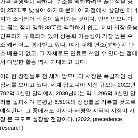
가격 경쟁력이 약하다. 수소를 액화하려면 끓는점을 영
하 252℃로 낮춰야 하기 때문에 이 과정에서 상당한 에너
지가 소비되어 비용이 올라가는 것이다. 반면 암모니아
는 끓는 점이 영하 33℃로 액화하기 쉽고, 이미 저장∙운송
인프라가 구축되어 있어 상용화 가능성이 가장 높은 수
소 캐리어로 평가받고 있다. 여기 더해 연소(분해) 시 탄
소 배출이 없고, 그 자체로도 연료로 쓰일 수 있다는 점에
서 다양한 활용 역시 기대되고 있다.
이러한 장점들로 전 세계 암모니아 시장은 폭발적인 성
장세를 보이고 있다. 세계 암모니아 시장 규모는 2022년
782억 6천만 달러에서 2030년에는 약 1,296억 3천만 달
러를 돌파하며 연평균 6.51%의 성장률을 기록할 것으로
예상된다. 그 중에서도 아시아-태평양 지역의 시장이 가
장 큰 규모로 성장할 전망이다. (2022, precedence
research)