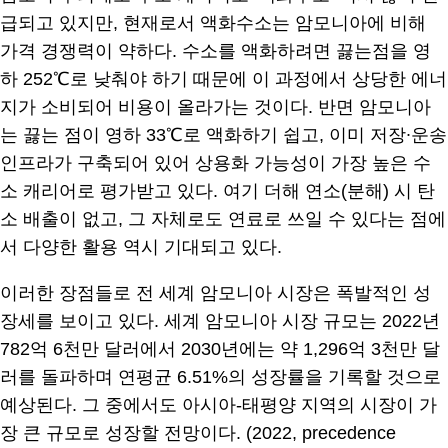
급되고 있지만, 현재로서 액화수소는 암모니아에 비해
가격 경쟁력이 약하다. 수소를 액화하려면 끓는점을 영
하 252℃로 낮춰야 하기 때문에 이 과정에서 상당한 에너
지가 소비되어 비용이 올라가는 것이다. 반면 암모니아
는 끓는 점이 영하 33℃로 액화하기 쉽고, 이미 저장∙운송
인프라가 구축되어 있어 상용화 가능성이 가장 높은 수
소 캐리어로 평가받고 있다. 여기 더해 연소(분해) 시 탄
소 배출이 없고, 그 자체로도 연료로 쓰일 수 있다는 점에
서 다양한 활용 역시 기대되고 있다.
이러한 장점들로 전 세계 암모니아 시장은 폭발적인 성
장세를 보이고 있다. 세계 암모니아 시장 규모는 2022년
782억 6천만 달러에서 2030년에는 약 1,296억 3천만 달
러를 돌파하며 연평균 6.51%의 성장률을 기록할 것으로
예상된다. 그 중에서도 아시아-태평양 지역의 시장이 가
장 큰 규모로 성장할 전망이다. (2022, precedence