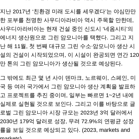
지난 2017년 ‘친환경 미래 도시를 세우겠다’는 야심만만
한 포부를 천명한 사우디아라비아 역시 주목할 만한데,
사우디아라비아는 현재 건설 중인 신도시 ‘네옴시티’의
에너지 생산원으로 그린 암모니아를 택했다. 그리고 지
난 해 11월, 첫 번째 대규모 그린 수소∙암모니아 생산 시
설의 건설이 시작되었으며, 이 시설이 완공되면 연간 120
만 톤의 그린 암모니아가 생산될 것으로 예상된다.
그 밖에도 최근 몇 년 사이 덴마크, 노르웨이, 스페인, 미
국 등 여러 국가에서 그린 암모니아 생산 계획을 발표하
고 프로젝트를 추진 중이며, 일부는 빠르면 1~2년 내에
실제로 실현될 것으로 보인다. 그리고 이를 바탕으로 글
로벌 그린 암모니아 시장 규모는 2023년 3억 달러에서
2030년 179억 달러로 성장, 무려 72.9%의 연평균 성장
률을 보일 것으로 예상되고 있다. (2023, markets and
markets)