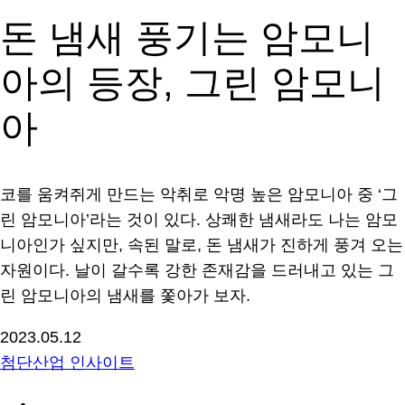
돈 냄새 풍기는 암모니
아의 등장, 그린 암모니
아
코를 움켜쥐게 만드는 악취로 악명 높은 암모니아 중 ‘그
린 암모니아’라는 것이 있다. 상쾌한 냄새라도 나는 암모
니아인가 싶지만, 속된 말로, 돈 냄새가 진하게 풍겨 오는
자원이다. 날이 갈수록 강한 존재감을 드러내고 있는 그
린 암모니아의 냄새를 쫓아가 보자.
2023.05.12
첨단산업 인사이트