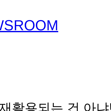
EWSROOM
재활용되는 건 아냐!