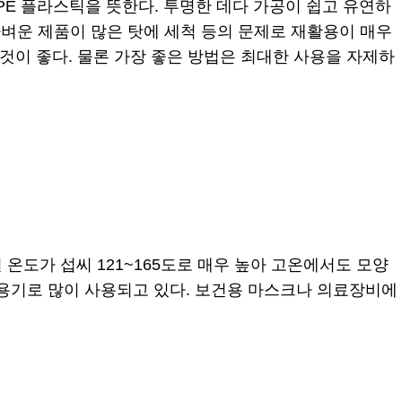
’, LDPE 플라스틱을 뜻한다. 투명한 데다 가공이 쉽고 유연하
 가벼운 제품이 많은 탓에 세척 등의 문제로 재활용이 매우
것이 좋다. 물론 가장 좋은 방법은 최대한 사용을 자제하
.
내열 온도가 섭씨 121~165도로 매우 높아 고온에서도 모양
달용기로 많이 사용되고 있다. 보건용 마스크나 의료장비에