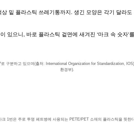
상 밑 플라스틱 쓰레기통까지. 생긴 모양은 각기 달라도 
 있으니, 바로 플라스틱 겉면에 새겨진 ‘마크 속 숫자’
 있으며(출처: International Organization for Standardizat
환경부).
마크 1번은 주로 투명 페트병에 사용되는 PETE/PET 소재의 플라스틱을 뜻한다