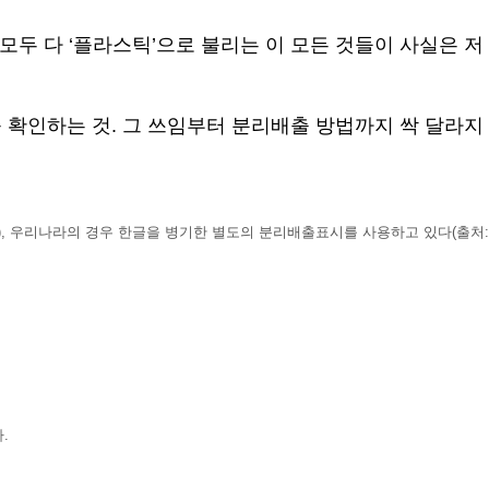
모두 다 ‘플라스틱’으로 불리는 이 모든 것들이 사실은 저
를 확인하는 것. 그 쓰임부터 분리배출 방법까지 싹 달라지
ion, IOS), 우리나라의 경우 한글을 병기한 별도의 분리배출표시를 사용하고 있다(출처:
.