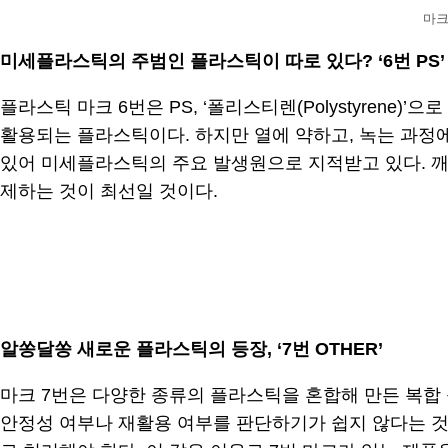
마크
미세플라스틱의 주범인 플라스틱이 따로 있다? ‘6번 PS’
플라스틱 마크 6번은 PS, ‘폴리스티렌(Polystyren
활용되는 플라스틱이다. 하지만 열에 약하고, 녹는 과정
있어 미세플라스틱의 주요 발생원으로 지적받고 있다. 깨
제하는 것이 최선일 것이다.
.
알쏭달쏭 새로운 플라스틱의 등장, ‘7번 OTHER’
마크 7번은 다양한 종류의 플라스틱을 혼합해 만든 복합 
안정성 여부나 재활용 여부를 판단하기가 쉽지 않다는 것