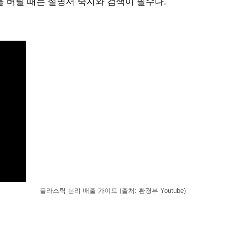
을 버릴 때는 설명서 숙지와 검색이 필수다.
플라스틱 분리 배출 가이드 (출처: 환경부 Youtube)