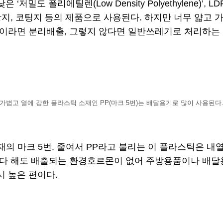
‘저밀도 폴리에틸렌(Low Density Polyethylene)
포장지, 코팅지 등의 제품으로 사용된다. 하지만 너무 얇고
번이라면 분리배출, 그렇지 않다면 일반쓰레기로 처리하는 
가볍고 열에 강한 플라스틱 소재인 PP(마크 5번)는 배달용기로 많이 사용된다
’ 소재의 마크 5번. 줄여서 PP라고 불리는 이 플라스틱은 
 된다 해도 배출되는 환경호르몬이 없어 주방용품이나 배
시 높은 편이다.