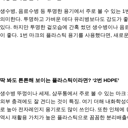
생수병, 음료수병 등 투명한 용기에서 주로 볼 수 있는 1번 마크
의미한다. 투명하고 가벼운 데다 유리병보다도 강도가 좋
있다. 하지만 투명한 겉모습에 간혹 썼던 생수병이나 음
이 좋다. 1번 마크의 플라스틱 용기를 사용했다면, 새로
.
딱 봐도
튼튼해 보이는 플라스틱이라면? ‘2번 HDPE’
생수병 뚜껑이나 세제, 샴푸통에서 주로 볼 수 있는 마크 2번은 
외부 충격에도 잘 견디는 것이 특징. 여기 더해 내화학성
로 높아 전자레인지 용기로도 많이 쓰인다. 또한 인체에
역시 재활용 가치가 높은 플라스틱으로 꼼꼼한 분리배출