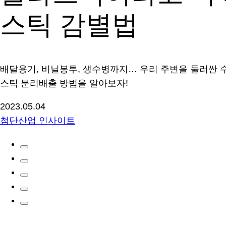
스틱 감별법
배달용기, 비닐봉투, 생수병까지… 우리 주변을 둘러싼 
스틱 분리배출 방법을 알아보자!
2023.05.04
첨단산업 인사이트