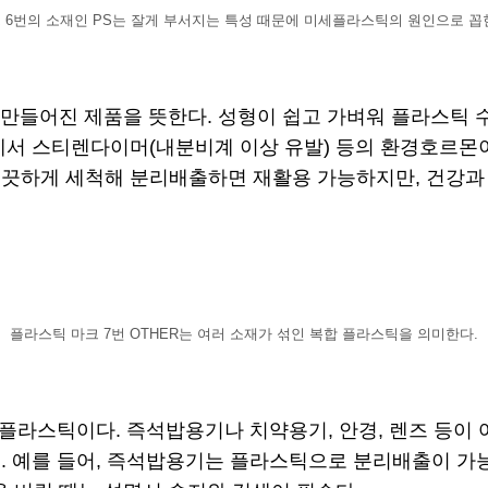
 6번의 소재인 PS는 잘게 부서지는 특성 때문에 미세플라스틱의 원인으로 꼽
e)’으로 만들어진 제품을 뜻한다. 성형이 쉽고 가벼워 플라
에서 스티렌다이머(내분비계 이상 유발) 등의 환경호르몬
끗하게 세척해 분리배출하면 재활용 가능하지만, 건강과 
플라스틱 마크 7번 OTHER는 여러 소재가 섞인 복합 플라스틱을 의미한다.
플라스틱이다. 즉석밥용기나 치약용기, 안경, 렌즈 등이 
. 예를 들어, 즉석밥용기는 플라스틱으로 분리배출이 가