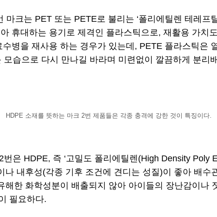
는 PET 또는 PETE로 불리는 ‘폴리에틸렌 테레프탈레이트(Po
아 휴대하는 용기로 제격인 플라스틱으로, 재활용 가치도
료수병을 재사용 하는 경우가 있는데, PETE 플라스틱은
운 모습으로 다시 만나길 바라며 미련없이 깔끔하게 분리배
HDPE 소재를 뜻하는 마크 2번 제품들은 각종 충격에 강한 것이 특징이다.
HDPE, 즉 ‘고밀도 폴리에틸렌(High Density Poly
이나 내후성(각종 기후 조건에 견디는 성질)이 좋아 배수관
 유해한 화학성분이 배출되지 않아 아이들의 장난감이나 젓
이 필요하다.