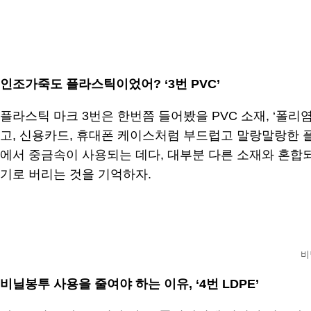
.
인조가죽도 플라스틱이었어? ‘3번 PVC’
플라스틱 마크 3번은 한번쯤 들어봤을 PVC 소재, ‘폴리염화비
고, 신용카드, 휴대폰 케이스처럼 부드럽고 말랑말랑한 
에서 중금속이 사용되는 데다, 대부분 다른 소재와 혼합
기로 버리는 것을 기억하자.
.
비
비닐봉투 사용을 줄여야 하는 이유, ‘4번 LDPE’