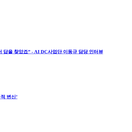
답을 찾았죠” - AI DC사업단 이동규 담당 인터뷰
적 변신’