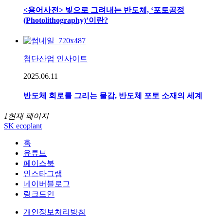
<용어사전> 빛으로 그려내는 반도체, ‘포토공정
(Photolithography)’이란?
첨단산업 인사이트
2025.06.11
반도체 회로를 그리는 물감, 반도체 포토 소재의 세계
1
현재 페이지
SK ecoplant
홈
유튜브
페이스북
인스타그램
네이버블로그
링크드인
개인정보처리방침