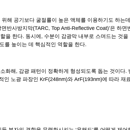
 공기보다 굴절률이 높은 액체를 이용하기도 하는데, 이를 액침
지막(TARC, Top Anti-Reflective Coat)’
을 한다. 동시에, 수분이 감광막 내부로 스며드는 것을 
밀도를 높이는 데 핵심적인 역할을 한다.
소화해, 감광 패턴이 정확하게 형성되도록 돕는 것이다. 
인 노광 파장인 KrF(248nm)와 ArF(193nm)에 따
.
이들 분자의 결합을 무력화시키는 ‘용해도’를 어떻게 제