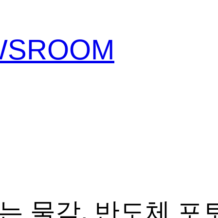
EWSROOM
는 물감, 반도체 포