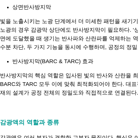
상면반사방지막
빛을 노출시키는 노광 단계에서 더 미세한 패턴을 새기기 위해
노광의 경우 감광막 상단에도 반사방지막이 필요하다. ‘상면반사방
면에 도달했을 때 생기는 반사파와 산란파를 억제하는 역할
수분 차단, 두 가지 기능을 동시에 수행하며, 공정의 정
반사방지막(BARC & TARC) 효과
반사방지막의 핵심 역할은 입사된 빛의 반사와 산란을 최
BARC와 TARC 모두 이에 맞춰 최적화되어야 한다. 대표적
재의 설계가 공정 전체의 정밀도와 직접적으로 연결된다
.
감광액의 역할과 종류
감광액은 여러 분자가 결합한 고분자 물질이다. 핵심은 