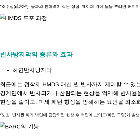
*소수성(疏水性): 물과의 친화력이 적은 성질. 웨이퍼 위에 물을 뿌리면 퍼지
.
반사방지막의 종류와 효과
하면반사방지막
최근에는 접착제 HMDS 대신 빛 반사까지 제어할 수 있는 ‘하면
경계면에서 반사되거나 산란되는 현상을 억제해 반사율을 낮춘
현상을 줄이고, 미세 패턴 형성을 방해하는 요인을 최소화
*노칭: 반사된 파가 벽면에 감광되면 현상 후 벽면에 보이드(파인 구멍)가 발생