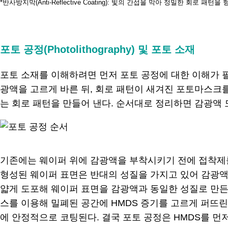
*반사방지막(Anti-Reflective Coating): 빛의 간섭을 막아 정밀한 회로 패
.
포토 공정(Photolithography) 및 포토 소재
포토 소재를 이해하려면 먼저 포토 공정에 대한 이해가 필
광액을 고르게 바른 뒤, 회로 패턴이 새겨진 포토마스크를
는 회로 패턴을 만들어 낸다. 순서대로 정리하면 감광액 
기존에는 웨이퍼 위에 감광액을 부착시키기 전에 접착제를
형성된 웨이퍼 표면은 반대의 성질을 가지고 있어 감광액이 웨이
얇게 도포해 웨이퍼 표면을 감광액과 동일한 성질로 만든다
스를 이용해 밀폐된 공간에 HMDS 증기를 고르게 퍼뜨린다
에 안정적으로 코팅된다. 결국 포토 공정은 HMDS를 먼