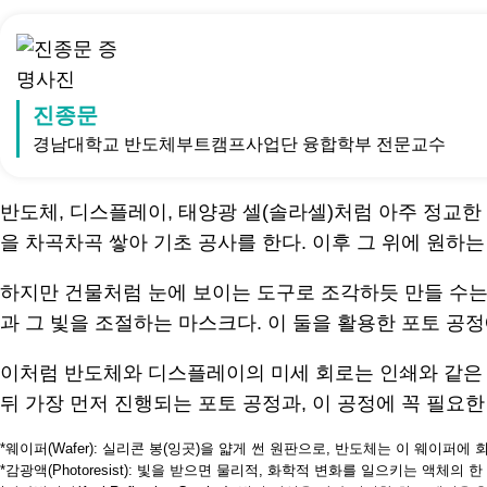
진종문
경남대학교 반도체부트캠프사업단 융합학부 전문교수
반도체, 디스플레이, 태양광 셀(솔라셀)처럼 아주 정교한 
을 차곡차곡 쌓아 기초 공사를 한다. 이후 그 위에 원하
하지만 건물처럼 눈에 보이는 도구로 조각하듯 만들 수는
과 그 빛을 조절하는 마스크다. 이 둘을 활용한 포토 공
이처럼 반도체와 디스플레이의 미세 회로는 인쇄와 같은 
뒤 가장 먼저 진행되는 포토 공정과, 이 공정에 꼭 필요한 
*웨이퍼(Wafer): 실리콘 봉(잉곳)을 얇게 썬 원판으로, 반도체는 이 웨이퍼
*감광액(Photoresist): 빛을 받으면 물리적, 화학적 변화를 일으키는 액체의 한