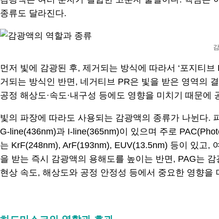
종류도 달라진다.
감
먼저 빛에 감광된 후, 제거되는 방식에 따라서 ‘포지티브 
거되는 방식인 반면, 네거티브 PR은 빛을 받은 영역의 
공정 해상도·속도·내구성 등에도 영향을 미치기 때문에 
빛의 파장에 따라도 사용되는 감광액의 종류가 나뉜다. 
G-line(436nm)과 I-line(365nm)이 있으며 주로 PAC(
는 KrF(248nm), ArF(193nm), EUV(13.5nm) 등
을 받는 즉시 감광액의 용해도를 높이는 반면, PAG는 
현상 속도, 해상도와 공정 안정성 등에서 중요한 영향을 
.