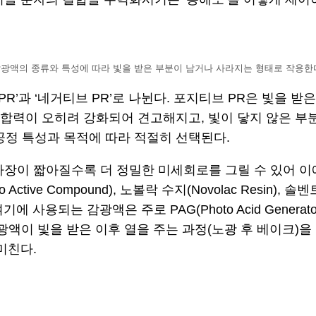
광액의 종류와 특성에 따라 빛을 받은 부분이 남거나 사라지는 형태로 작용한
PR’과 ‘네거티브 PR’로 나뉜다. 포지티브 PR은 빛을 
결합력이 오히려 강화되어 견고해지고, 빛이 닿지 않은 부
공정 특성과 목적에 따라 적절히 선택된다.
파장이 짧아질수록 더 정밀한 미세회로를 그릴 수 있어 
Photo Active Compound), 노볼락 수지(Novolac Res
이 있고, 여기에 사용되는 감광액은 주로 PAG(Photo Acid G
감광액이 빛을 받은 이후 열을 주는 과정(노광 후 베이크)
미친다.