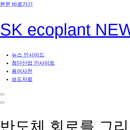
본문 바로가기
SK ecoplant N
뉴스 인사이드
첨단산업 인사이트
용어사전
보도자료
반도체 회로를 그리