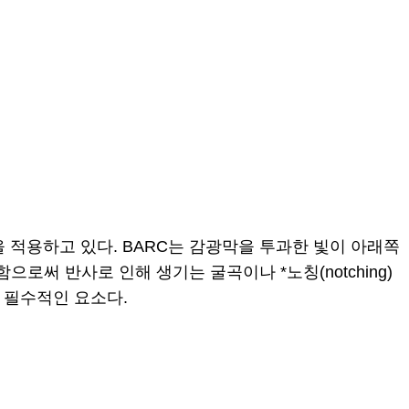
at)’을 적용하고 있다. BARC는 감광막을 투과한 빛이 아래쪽
써 반사로 인해 생기는 굴곡이나 *노칭(notching)
 필수적인 요소다.