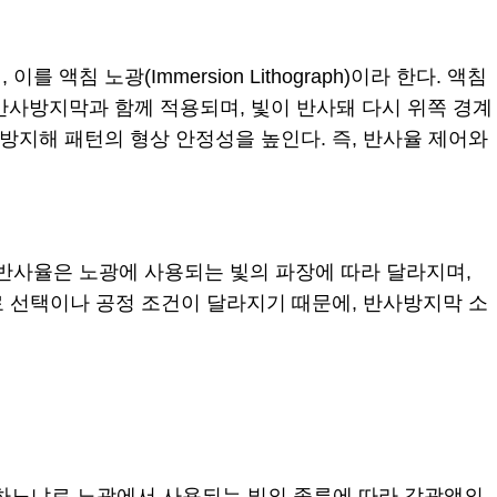
 노광(Immersion Lithograph)이라 한다. 액침
은 하면반사방지막과 함께 적용되며, 빛이 반사돼 다시 위쪽 경계
방지해 패턴의 형상 안정성을 높인다. 즉, 반사율 제어와
반사율은 노광에 사용되는 빛의 파장에 따라 달라지며,
라 재료 선택이나 공정 조건이 달라지기 때문에, 반사방지막 소
어하느냐로 노광에서 사용되는 빛의 종류에 따라 감광액의