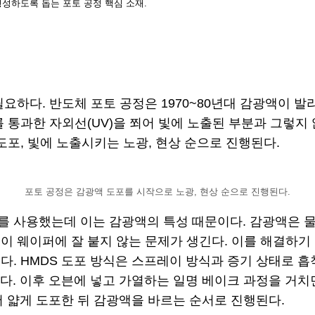
턴을 형성하도록 돕는 포토 공정 핵심 소재.
요하다. 반도체 포토 공정은 1970~80년대 감광액이 
 통과한 자외선(UV)을 쬐어 빛에 노출된 부분과 그렇지 
도포, 빛에 노출시키는 노광, 현상 순으로 진행된다.
포토 공정은 감광액 도포를 시작으로 노광, 현상 순으로 진행된다.
 사용했는데 이는 감광액의 특성 때문이다. 감광액은 물과
퍼에 잘 붙지 않는 문제가 생긴다. 이를 해결하기 위해 접착제인
. HMDS 도포 방식은 스프레이 방식과 증기 상태로 흡
. 이후 오븐에 넣고 가열하는 일명 베이크 과정을 거치면 
저 얇게 도포한 뒤 감광액을 바르는 순서로 진행된다.