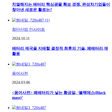
치열해지는 배터리 핵심광물 확보 경쟁. 완성차기업들이
찾아낸 새로운 활로는?
첨단산업 인사이트
2024.10.11
배터리 제국을 지배할 결정적 최후의 기술, 폐배터리 재
활용
용어사전
2024.03.06
<용어사전> 폐배터리가 낳는 황금알, ‘블랙매스(Black
mass)’