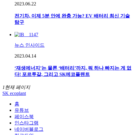
2023.06.22
전기차, 이제 5분 안에 완충 가능? EV 배터리 최신 기술
탐구
뉴스 인사이드
2023.04.14
‘재생에너지’는 물론 ‘배터리’까지, 뭐 하나 빠지는 게 없
다! 포르투갈, 그리고 SK에코플랜트
1
현재 페이지
SK ecoplant
홈
유튜브
페이스북
인스타그램
네이버블로그