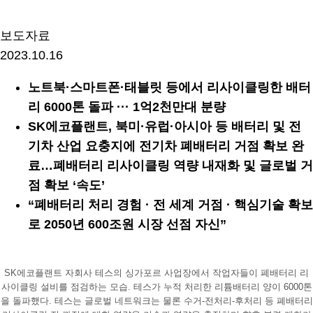
보도자료
2023.10.16
노트북·스마트폰·태블릿 등에서 리사이클링한 배터
리 6000톤 돌파 ··· 1억2천만대 분량
SK에코플랜트, 북미·유럽·아시아 등 배터리 및 전
기차 산업 요충지에 전기차 폐배터리 거점 확보 완
료…폐배터리 리사이클링 역량 내재화 및 글로벌 거
점 확보 ‘속도’
“폐배터리 처리 경험 · 전 세계 거점 · 핵심기술 확보
로 2050년 600조원 시장 선점 자신”
SK에코플랜트 자회사 테스의 싱가포르 사업장에서 작업자들이 폐배터리 리
사이클링 설비를 점검하는 모습. 테스가 누적 처리한 리튬배터리 양이 6000톤
을 돌파했다. 테스는 글로벌 네트워크는 물론 수거-전처리-후처리 등 폐배터리