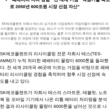
로 2050년 600조원 시장 선점 자신”
SK에코플랜트 자회사 테스의 싱가포르 사업장에서 작업자들이 폐배터리 리
사이클링 설비를 점검하는 모습. 테스가 누적 처리한 리튬배터리 양이 6000톤
을 돌파했다. 테스는 글로벌 네트워크는 물론 수거-전처리-후처리 등 폐배터리
리사이클링 전 과정에 대한 역량을 기술과 역량을 축적하며 향후 본격 개화가
예상되는 전기차 폐배터리 시장 선점에 속도를 내고 있다
SK에코플랜트의 리사이클링 전문 자회사 테스(TES-
AMM)가 누적 처리한 폐배터리 물량이 6000톤을 돌파했
다. 전 세계 23개국 46곳에 이르는 거점을 바탕으로 폐배
터리 리사이클링 경험을 축적하며 향후 시장 선점에 속
도를 내고 있다.
SK에코플랜트가 자회사 테스의 스마트폰, 태블릿, 노트
북 등 모바일 기기에서 나온 리튬 배터리 처리량을 분석
한 결과 리사이클링 물량이 6000톤을 넘어선 것으로 나