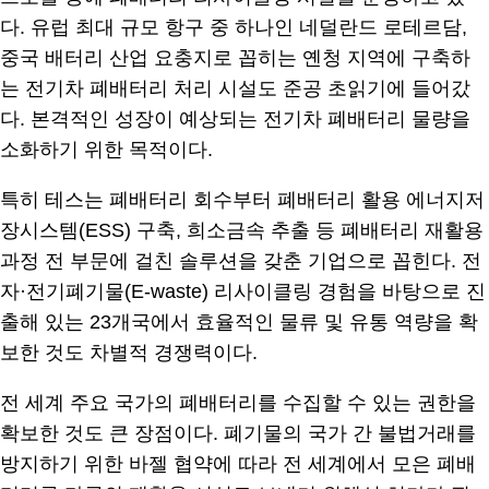
다. 유럽 최대 규모 항구 중 하나인 네덜란드 로테르담,
중국 배터리 산업 요충지로 꼽히는 옌청 지역에 구축하
는 전기차 폐배터리 처리 시설도 준공 초읽기에 들어갔
다. 본격적인 성장이 예상되는 전기차 폐배터리 물량을
소화하기 위한 목적이다.
특히 테스는 폐배터리 회수부터 폐배터리 활용 에너지저
장시스템(ESS) 구축, 희소금속 추출 등 폐배터리 재활용
과정 전 부문에 걸친 솔루션을 갖춘 기업으로 꼽힌다. 전
자·전기폐기물(E-waste) 리사이클링 경험을 바탕으로 진
출해 있는 23개국에서 효율적인 물류 및 유통 역량을 확
보한 것도 차별적 경쟁력이다.
전 세계 주요 국가의 폐배터리를 수집할 수 있는 권한을
확보한 것도 큰 장점이다. 폐기물의 국가 간 불법거래를
방지하기 위한 바젤 협약에 따라 전 세계에서 모은 폐배