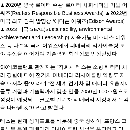
▲2020년 영국 로이터 주관 ‘로이터 사회적책임 기업 어
워즈(Reuters Responsible Business Awards) ▲2022년
미국 최고 권위 발명상 ‘에디슨 어워즈(Edison Awards)
▲2023 미국 SEAL(Sustainability, Environmental
Achievement and Leadership) 지속가능 비즈니스 어워
즈 등 다수의 국제 어워즈에서 폐배터리 리사이클링 분
야 수상을 이어가며 기술력과 혁신성도 인정받았다.
SK에코플랜트 관계자는 “자회사 테스는 소형 배터리 처
리 경험에 더해 전기차 폐배터리 리사이클링 역량도 지
속 내재화 중”이라며 “전 세계 전기차 및 배터리 요충지에
물류 거점과 기술력까지 갖춘 만큼 2050년 600조원으로
성장이 예상되는 글로벌 전기차 폐배터리 시장에서 두각
을 나타낼 것”이라고 밝혔다.
테스는 현재 싱가포르를 비롯해 중국 상하이, 프랑스 그
르노블 등에 폐배터리 리사이클링 시설을 운영하고 있