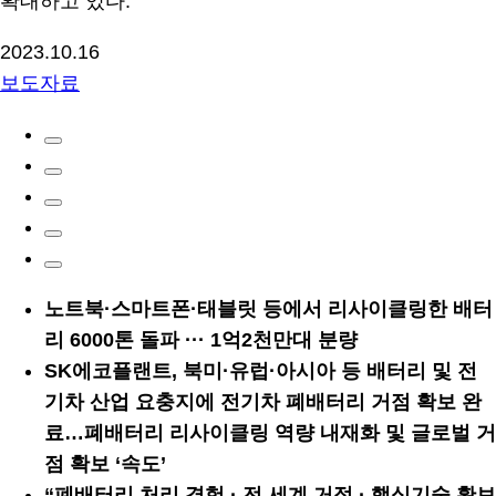
확대하고 있다.
2023.10.16
보도자료
노트북·스마트폰·태블릿 등에서 리사이클링한 배터
리 6000톤 돌파 ··· 1억2천만대 분량
SK에코플랜트, 북미·유럽·아시아 등 배터리 및 전
기차 산업 요충지에 전기차 폐배터리 거점 확보 완
료…폐배터리 리사이클링 역량 내재화 및 글로벌 거
점 확보 ‘속도’
“폐배터리 처리 경험 · 전 세계 거점 · 핵심기술 확보