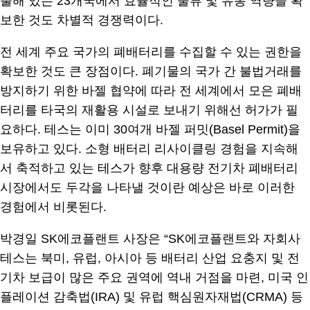
출해 있는 23개국에서 효율적인 물류 및 유통 역량을 확
보한 것도 차별적 경쟁력이다.
전 세계 주요 국가의 폐배터리를 수집할 수 있는 권한을
확보한 것도 큰 장점이다. 폐기물의 국가 간 불법거래를
방지하기 위한 바젤 협약에 따라 전 세계에서 모은 폐배
터리를 타국의 재활용 시설로 보내기 위해선 허가가 필
요하다. 테스는 이미 30여개 바젤 퍼밋(Basel Permit)을
보유하고 있다. 소형 배터리 리사이클링 경험을 지속해
서 축적하고 있는 테스가 향후 대용량 전기차 폐배터리
시장에서도 두각을 나타낼 것이란 예상은 바로 이러한
경험에서 비롯된다.
박경일 SK에코플랜트 사장은 “SK에코플랜트와 자회사
테스는 북미, 유럽, 아시아 등 배터리 산업 요충지 및 전
기차 보급이 많은 주요 권역에 역내 거점을 마련, 미국 인
플레이션 감축법(IRA) 및 유럽 핵심원자재법(CRMA) 등