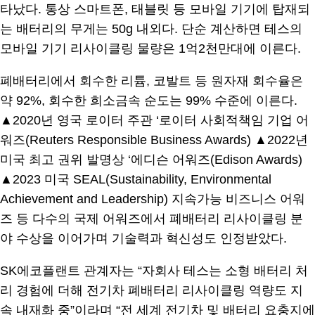
타났다. 통상 스마트폰, 태블릿 등 모바일 기기에 탑재되
는 배터리의 무게는 50g 내외다. 단순 계산하면 테스의
모바일 기기 리사이클링 물량은 1억2천만대에 이른다.
폐배터리에서 회수한 리튬, 코발트 등 원자재 회수율은
약 92%, 회수한 희소금속 순도는 99% 수준에 이른다.
▲2020년 영국 로이터 주관 ‘로이터 사회적책임 기업 어
워즈(Reuters Responsible Business Awards) ▲2022년
미국 최고 권위 발명상 ‘에디슨 어워즈(Edison Awards)
▲2023 미국 SEAL(Sustainability, Environmental
Achievement and Leadership) 지속가능 비즈니스 어워
즈 등 다수의 국제 어워즈에서 폐배터리 리사이클링 분
야 수상을 이어가며 기술력과 혁신성도 인정받았다.
SK에코플랜트 관계자는 “자회사 테스는 소형 배터리 처
리 경험에 더해 전기차 폐배터리 리사이클링 역량도 지
속 내재화 중”이라며 “전 세계 전기차 및 배터리 요충지에