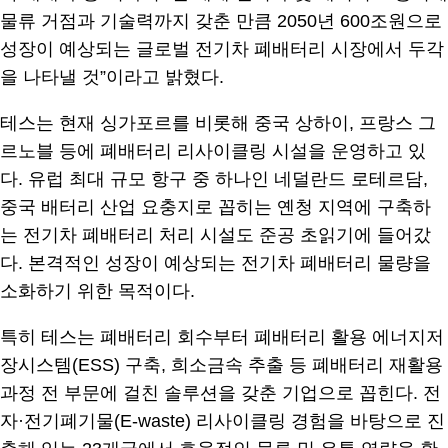
물류 거점과 기술력까지 갖춘 만큼 2050년 600조원으로
성장이 예상되는 글로벌 전기차 폐배터리 시장에서 두각
을 나타낼 것”이라고 밝혔다.
테스는 현재 싱가포르를 비롯해 중국 상하이, 프랑스 그
르노블 등에 폐배터리 리사이클링 시설을 운영하고 있
다. 유럽 최대 규모 항구 중 하나인 네덜란드 로테르담,
중국 배터리 산업 요충지로 꼽히는 옌청 지역에 구축하
는 전기차 폐배터리 처리 시설도 준공 초읽기에 들어갔
다. 본격적인 성장이 예상되는 전기차 폐배터리 물량을
소화하기 위한 목적이다.
특히 테스는 폐배터리 회수부터 폐배터리 활용 에너지저
장시스템(ESS) 구축, 희소금속 추출 등 폐배터리 재활용
과정 전 부문에 걸친 솔루션을 갖춘 기업으로 꼽힌다. 전
자·전기폐기물(E-waste) 리사이클링 경험을 바탕으로 진