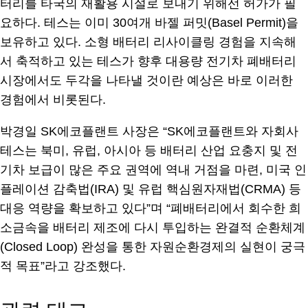
터리를 타국의 재활용 시설로 보내기 위해선 허가가 필
요하다. 테스는 이미 30여개 바젤 퍼밋(Basel Permit)을
보유하고 있다. 소형 배터리 리사이클링 경험을 지속해
서 축적하고 있는 테스가 향후 대용량 전기차 폐배터리
시장에서도 두각을 나타낼 것이란 예상은 바로 이러한
경험에서 비롯된다.
박경일 SK에코플랜트 사장은 “SK에코플랜트와 자회사
테스는 북미, 유럽, 아시아 등 배터리 산업 요충지 및 전
기차 보급이 많은 주요 권역에 역내 거점을 마련, 미국 인
플레이션 감축법(IRA) 및 유럽 핵심원자재법(CRMA) 등
대응 역량을 확보하고 있다”며 “폐배터리에서 회수한 희
소금속을 배터리 제조에 다시 투입하는 완결적 순환체계
(Closed Loop) 완성을 통한 자원순환경제의 실현이 궁극
적 목표”라고 강조했다.