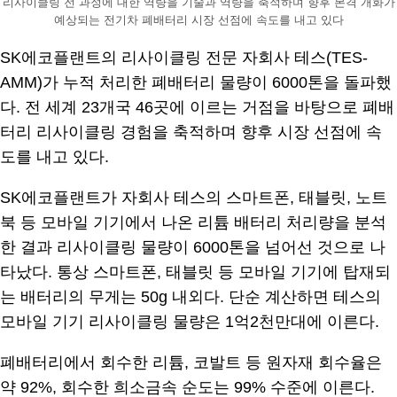
리사이클링 전 과정에 대한 역량을 기술과 역량을 축적하며 향후 본격 개화가
예상되는 전기차 폐배터리 시장 선점에 속도를 내고 있다
SK에코플랜트의 리사이클링 전문 자회사 테스(TES-
AMM)가 누적 처리한 폐배터리 물량이 6000톤을 돌파했
다. 전 세계 23개국 46곳에 이르는 거점을 바탕으로 폐배
터리 리사이클링 경험을 축적하며 향후 시장 선점에 속
도를 내고 있다.
SK에코플랜트가 자회사 테스의 스마트폰, 태블릿, 노트
북 등 모바일 기기에서 나온 리튬 배터리 처리량을 분석
한 결과 리사이클링 물량이 6000톤을 넘어선 것으로 나
타났다. 통상 스마트폰, 태블릿 등 모바일 기기에 탑재되
는 배터리의 무게는 50g 내외다. 단순 계산하면 테스의
모바일 기기 리사이클링 물량은 1억2천만대에 이른다.
폐배터리에서 회수한 리튬, 코발트 등 원자재 회수율은
약 92%, 회수한 희소금속 순도는 99% 수준에 이른다.