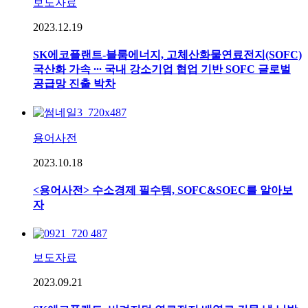
보도자료
2023.12.19
SK에코플랜트-블룸에너지, 고체산화물연료전지(SOFC)
국산화 가속 ∙∙∙ 국내 강소기업 협업 기반 SOFC 글로벌
공급망 진출 박차
용어사전
2023.10.18
<용어사전> 수소경제 필수템, SOFC&SOEC를 알아보
자
보도자료
2023.09.21