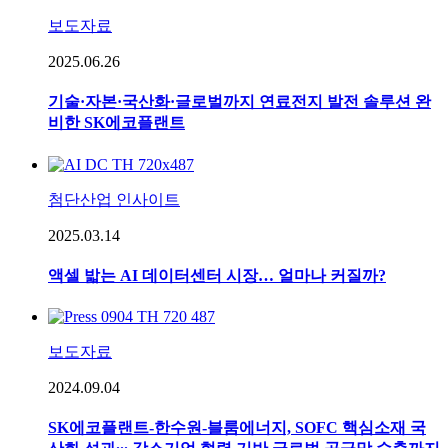
보도자료
2025.06.26
기술·자본·국산화·글로벌까지 연료전지 발전 솔루션 완
비한 SK에코플랜트
첨단산업 인사이트
2025.03.14
액셀 밟는 AI 데이터센터 시장… 얼마나 커질까?
보도자료
2024.09.04
SK에코플랜트-한수원-블룸에너지, SOFC 핵심소재 국