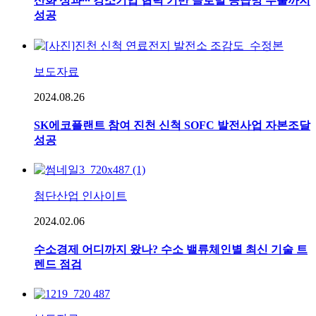
산화 성과∙∙∙ 강소기업 협력 기반 글로벌 공급망 수출까지
성공
보도자료
2024.08.26
SK에코플랜트 참여 진천 신척 SOFC 발전사업 자본조달
성공
첨단산업 인사이트
2024.02.06
수소경제 어디까지 왔나? 수소 밸류체인별 최신 기술 트
렌드 점검