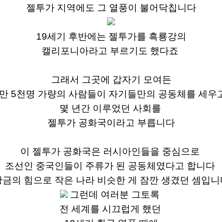
젤투가 지역에도 그 열풍이 불어닥칩니다
19세기 후반에는
젤투가를 흑룡강의
캘리포니아라고 부르기도 했다죠
그래서 그곳에 갑자기 모여든
1만 5천명 가량의 사람들이 자기들만의 공동체를 세우
몇 년간 이루었던 사회를
젤투가
공화국이라고 부릅니다
이
젤투가
공화국은 러시아인들을 중심으로
조선인 중국인들이 주류가 된 공동체였다고 합니다
황금의 힘으로 작은 나라 비슷한 게 잠깐 생겼던 셈입니
그런데 여러분 그토록
전 세계를 시끄럽게 했던