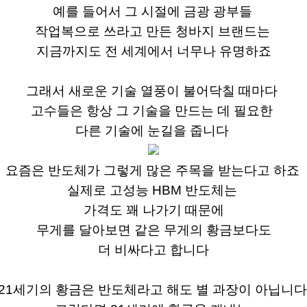
예를 들어서 그 시절에 금광 광부들
작업복으로 쓰라고 만든 청바지 브랜드는
지금까지도 전 세계에서 너무나 유명하죠
그래서 새로운 기술 열풍이
불어닥칠
때마다
고수들은 항상 그 기술을 만드는 데 필요한
다른 기술에 눈길을 줍니다
요즘은 반도체가 그렇게 많은 주목을 받는다고 하죠
실제로 고성능
HBM
반도체는
가격도 꽤 나가기 때문에
무게를 달아보면 같은 무게의 황금보다도
더 비싸다고 합니다
21세기의 황금은 반도체라고 해도
별 과장이 아닙니다