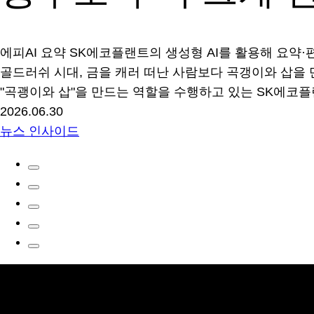
에피AI 요약
SK에코플랜트의 생성형 AI를 활용해 요약
골드러쉬 시대, 금을 캐러 떠난 사람보다 곡갱이와 삽을 
"곡괭이와 삽"을 만드는 역할을 수행하고 있는 SK에코플
2026.06.30
뉴스 인사이드