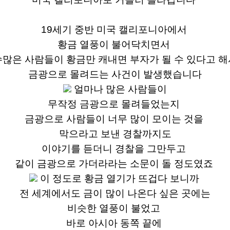
19
세기 중반 미국 캘리포니아에서
황금 열풍이
불어닥치면서
수많은 사람들이 황금만 캐내면
부자가 될 수 있다고 해
금광으로 몰려드는 사건이 발생했습니다
얼마나 많은 사람들이
무작정 금광으로 몰려들었는지
금광으로 사람들이 너무 많이 모이는 것을
막으라고 보낸
경찰까지도
이야기를 듣더니
경찰을 그만두고
같이 금광으로
가더라라는
소문이 돌 정도였죠
이 정도로 황금 열기가 뜨겁다 보니까
전 세계에서도 금이 많이 나온다 싶은 곳에는
비슷한 열풍이 불었고
바로 아시아 동쪽 끝에