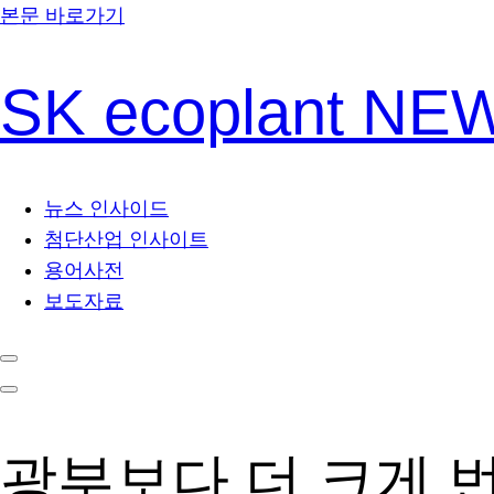
본문 바로가기
SK ecoplant N
뉴스 인사이드
첨단산업 인사이트
용어사전
보도자료
광부보다 더 크게 