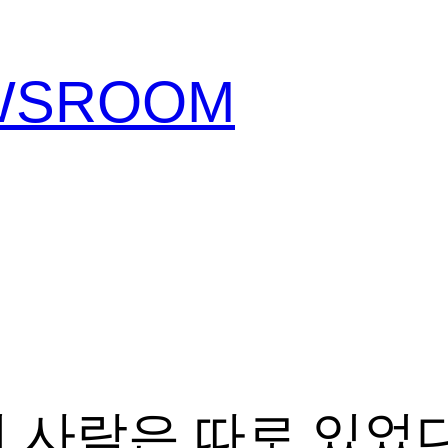
EWSROOM
번 사람은 따로 있었