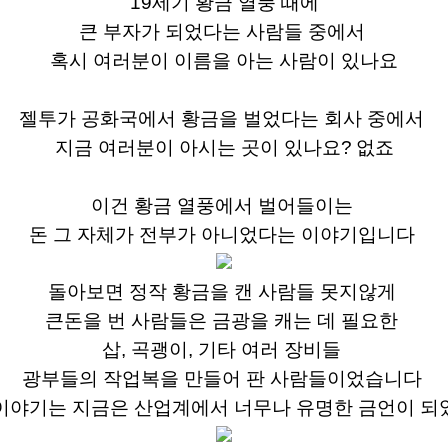
19세기 황금 열풍 때에
큰 부자가 되었다는 사람들 중에서
혹시 여러분이 이름을 아는 사람이
있나요
젤투가
공화국에서 황금을 벌었다는 회사 중에서
지금 여러분이 아시는 곳이
있나요?
없죠
이건 황금 열풍에서 벌어들이는
돈
그 자체가 전부가 아니었다는 이야기입니다
돌아보면 정작 황금을 캔 사람들 못지않게
큰돈을 번 사람들은 금광을 캐는 데 필요한
삽, 곡괭이, 기타 여러 장비들
광부들의 작업복
을 만들어
판 사람들이었습니다
이야기는 지금은 산업계에서
너무나 유명한
금언이 되