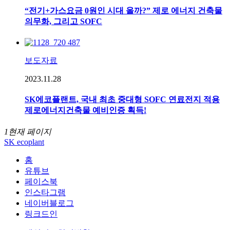
“전기+가스요금 0원인 시대 올까?” 제로 에너지 건축물
의무화, 그리고 SOFC
보도자료
2023.11.28
SK에코플랜트, 국내 최초 중대형 SOFC 연료전지 적용
제로에너지건축물 예비인증 획득!
1
현재 페이지
SK ecoplant
홈
유튜브
페이스북
인스타그램
네이버블로그
링크드인