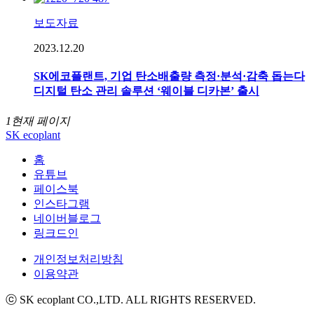
보도자료
2023.12.20
SK에코플랜트, 기업 탄소배출량 측정·분석·감축 돕는다
디지털 탄소 관리 솔루션 ‘웨이블 디카본’ 출시
1
현재 페이지
SK ecoplant
홈
유튜브
페이스북
인스타그램
네이버블로그
링크드인
개인정보처리방침
이용약관
ⓒ SK ecoplant CO.,LTD. ALL RIGHTS RESERVED.