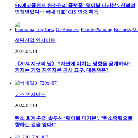
SK에코플랜트 탄소관리 플랫폼 ‘웨이블 디카본’, 신뢰성
인정받았다··· 국내 ‘1호’ GIS 인증 획득
첨단산업 인사이트
2024.04.18
《2024 지구의 날》 “자연에 미치는 영향을 공개하라”
커지는 기업 자연자본 공시 요구, 대응책은?
뉴스 인사이드
2024.02.19
탄소 회계∙관리 솔루션 ‘웨이블 디카본’, “탄소중립으로
향하는 길을 열다!”