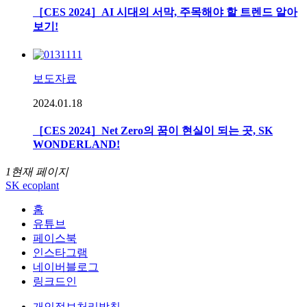
［CES 2024］AI 시대의 서막, 주목해야 할 트렌드 알아
보기!
보도자료
2024.01.18
［CES 2024］Net Zero의 꿈이 현실이 되는 곳, SK
WONDERLAND!
1
현재 페이지
SK ecoplant
홈
유튜브
페이스북
인스타그램
네이버블로그
링크드인
개인정보처리방침