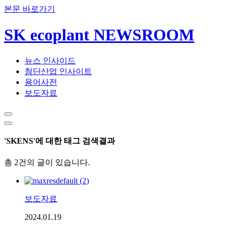
본문 바로가기
SK ecoplant NEWSROOM
뉴스 인사이드
첨단산업 인사이트
용어사전
보도자료
'SKENS'에 대한 태그 검색결과
총 2건의 글이 있습니다.
보도자료
2024.01.19