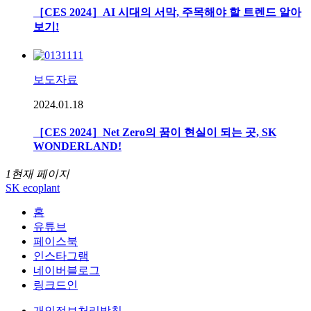
［CES 2024］AI 시대의 서막, 주목해야 할 트렌드 알아
보기!
보도자료
2024.01.18
［CES 2024］Net Zero의 꿈이 현실이 되는 곳, SK
WONDERLAND!
1
현재 페이지
SK ecoplant
홈
유튜브
페이스북
인스타그램
네이버블로그
링크드인
개인정보처리방침