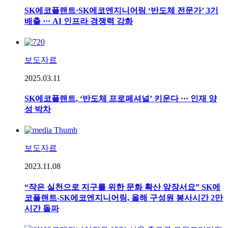
SK에코플랜트·SK에코엔지니어링 ‘반도체 전문가’ 3기
배출 ··· AI 인프라 경쟁력 강화
보도자료
2025.03.11
SK에코플랜트, ‘반도체 프로페셔널’ 키운다 ··· 인재 양
성 박차
보도자료
2023.11.08
“작은 실천으로 지구를 위한 문화 확산 앞장서요” SK에
코플랜트-SK에코엔지니어링, 올해 구성원 봉사시간 2만
시간 돌파