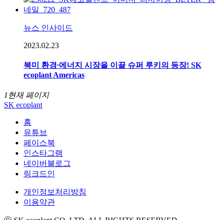
뉴스 인사이드
2023.02.23
북미 환경∙에너지 시장을 이끌 슈퍼 루키의 등장! SK
ecoplant Americas
1
현재 페이지
SK ecoplant
홈
유튜브
페이스북
인스타그램
네이버블로그
링크드인
개인정보처리방침
이용약관