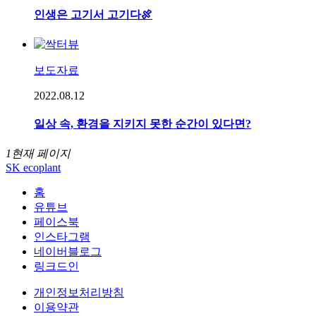
인생은 고기서 고기다🍖
보도자료
2022.08.12
일상 속, 환경을 지키지 못한 순간이 있다면?
1
현재 페이지
SK ecoplant
홈
유튜브
페이스북
인스타그램
네이버블로그
링크드인
개인정보처리방침
이용약관