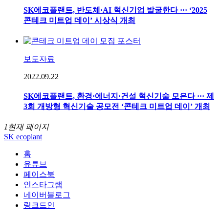
SK에코플랜트, 반도체·AI 혁신기업 발굴한다 ··· ‘2025
콘테크 미트업 데이’ 시상식 개최
보도자료
2022.09.22
SK에코플랜트, 환경·에너지·건설 혁신기술 모은다 ··· 제
3회 개방형 혁신기술 공모전 ‘콘테크 미트업 데이’ 개최
1
현재 페이지
SK ecoplant
홈
유튜브
페이스북
인스타그램
네이버블로그
링크드인