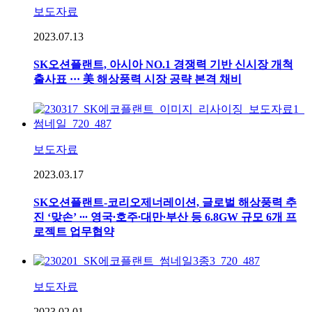
보도자료
2023.07.13
SK오션플랜트, 아시아 NO.1 경쟁력 기반 신시장 개척
출사표 ··· 美 해상풍력 시장 공략 본격 채비
보도자료
2023.03.17
SK오션플랜트-코리오제너레이션, 글로벌 해상풍력 추
진 ‘맞손’ ∙∙∙ 영국∙호주∙대만∙부산 등 6.8GW 규모 6개 프
로젝트 업무협약
보도자료
2023.02.01