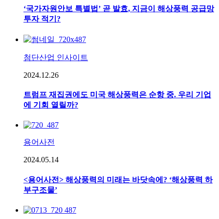
‘국가자원안보 특별법’ 곧 발효, 지금이 해상풍력 공급망
투자 적기?
첨단산업 인사이트
2024.12.26
트럼프 재집권에도 미국 해상풍력은 순항 중. 우리 기업
에 기회 열릴까?
용어사전
2024.05.14
<용어사전> 해상풍력의 미래는 바닷속에? ‘해상풍력 하
부구조물’