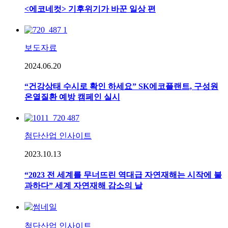
<에코네컷> 기후위기가 바꾼 일상 편
보도자료
2024.06.20
“건강상태 수시로 확인 하세요” SK에코플랜트, 구성원
온열질환 예방 캠페인 실시
첨단산업 인사이트
2023.10.13
“2023 전 세계를 무너뜨린 역대급 자연재해는 시작에 불
과하다” 세계 자연재해 감소의 날
첨단산업 인사이트