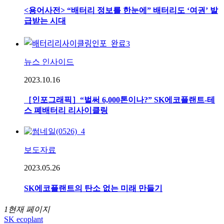
<용어사전> “배터리 정보를 한눈에” 배터리도 ‘여권’ 발
급받는 시대
뉴스 인사이드
2023.10.16
［인포그래픽］“벌써 6,000톤이나?” SK에코플랜트-테
스 폐배터리 리사이클링
보도자료
2023.05.26
SK에코플랜트의 탄소 없는 미래 만들기
1
현재 페이지
SK ecoplant