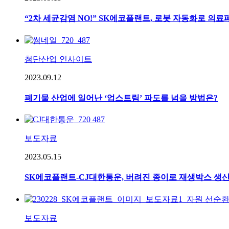
“2차 세균감염 NO!” SK에코플랜트, 로봇 자동화로 의
첨단산업 인사이트
2023.09.12
폐기물 산업에 일어난 ‘업스트림’ 파도를 넘을 방법은?
보도자료
2023.05.15
SK에코플랜트-CJ대한통운, 버려진 종이로 재생박스 생
보도자료