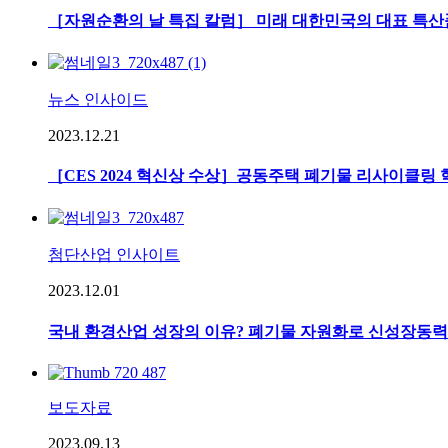
［자원순환의 날 특집 칼럼］ 미래 대한민국의 대표 특산품
뉴스 인사이드
2023.12.21
［CES 2024 혁신상 수상］공동주택 폐기물 리사이클링 혁신을 
첨단산업 인사이트
2023.12.01
국내 환경산업 성장의 이유? 폐기물 자원화로 신성장동력
보도자료
2023.09.13