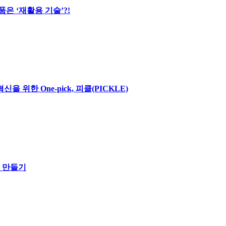
은 ‘재활용 기술’?!
위한 One-pick, 피클(PICKLE)
 만들기