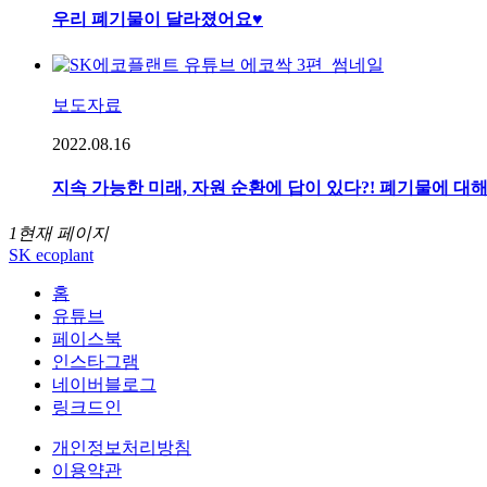
우리 폐기물이 달라졌어요♥
보도자료
2022.08.16
지속 가능한 미래, 자원 순환에 답이 있다?! 폐기물에 대
1
현재 페이지
SK ecoplant
홈
유튜브
페이스북
인스타그램
네이버블로그
링크드인
개인정보처리방침
이용약관