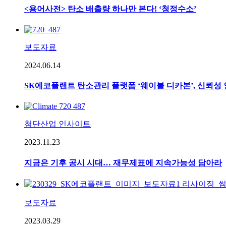
<용어사전> 탄소 배출량 하나만 본다! ‘청정수소’
보도자료
2024.06.14
SK에코플랜트 탄소관리 플랫폼 ‘웨이블 디카본’, 신뢰성 인정
첨단산업 인사이트
2023.11.23
지금은 기후 공시 시대… 재무제표에 지속가능성 담아라
보도자료
2023.03.29