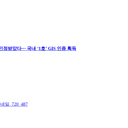
받았다··· 국내 ‘1호’ GIS 인증 획득