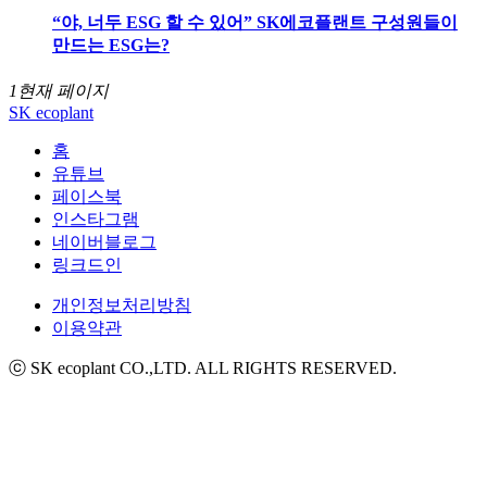
“야, 너두 ESG 할 수 있어” SK에코플랜트 구성원들이
만드는 ESG는?
1
현재 페이지
SK ecoplant
홈
유튜브
페이스북
인스타그램
네이버블로그
링크드인
개인정보처리방침
이용약관
ⓒ SK ecoplant CO.,LTD. ALL RIGHTS RESERVED.