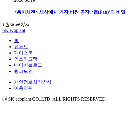
2026.06.19
<용어사전> 세상에서 가장 비싼 공장, ‘팹(Fab)’의 비밀
1
현재 페이지
SK ecoplant
홈
유튜브
페이스북
인스타그램
네이버블로그
링크드인
개인정보처리방침
이용약관
ⓒ SK ecoplant CO.,LTD. ALL RIGHTS RESERVED.