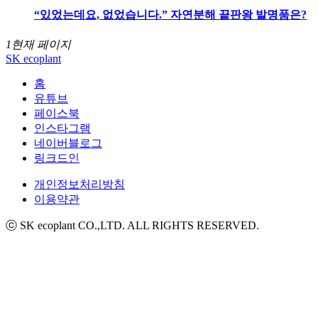
“있었는데요, 없었습니다.” 자연분해 끝판왕 발명품은?
1
현재 페이지
SK ecoplant
홈
유튜브
페이스북
인스타그램
네이버블로그
링크드인
개인정보처리방침
이용약관
ⓒ SK ecoplant CO.,LTD. ALL RIGHTS RESERVED.