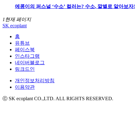
에콩이의 퍼스널 ‘수소’ 컬러는? 수소, 깔별로 알아보자!
1
현재 페이지
SK ecoplant
홈
유튜브
페이스북
인스타그램
네이버블로그
링크드인
개인정보처리방침
이용약관
ⓒ SK ecoplant CO.,LTD. ALL RIGHTS RESERVED.