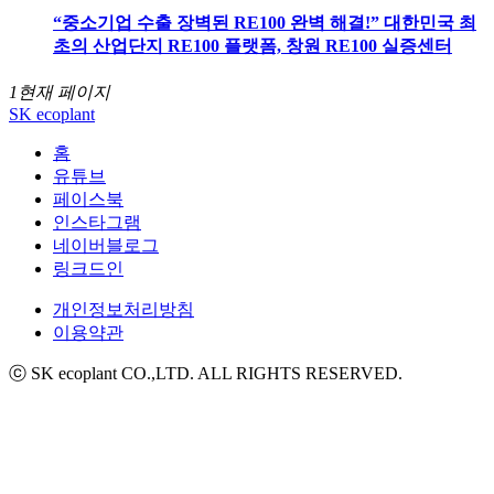
“중소기업 수출 장벽된 RE100 완벽 해결!” 대한민국 최
초의 산업단지 RE100 플랫폼, 창원 RE100 실증센터
1
현재 페이지
SK ecoplant
홈
유튜브
페이스북
인스타그램
네이버블로그
링크드인
개인정보처리방침
이용약관
ⓒ SK ecoplant CO.,LTD. ALL RIGHTS RESERVED.