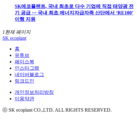
SK에코플랜트, 국내 최초로 다수 기업에 직접 태양광 전
기 공급 ··· 국내 최초 에너지자급자족 산단에서 ‘RE100’
이행 지원
1
현재 페이지
SK ecoplant
홈
유튜브
페이스북
인스타그램
네이버블로그
링크드인
개인정보처리방침
이용약관
ⓒ SK ecoplant CO.,LTD. ALL RIGHTS RESERVED.