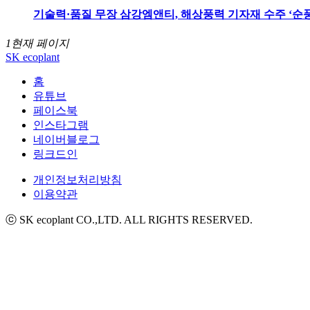
기술력·품질 무장 삼강엠앤티, 해상풍력 기자재 수주 ‘순풍’ 
1
현재 페이지
SK ecoplant
홈
유튜브
페이스북
인스타그램
네이버블로그
링크드인
개인정보처리방침
이용약관
ⓒ SK ecoplant CO.,LTD. ALL RIGHTS RESERVED.