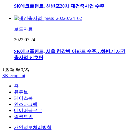
SK에코플랜트, 신반포20차 재건축사업 수주
보도자료
2022.07.24
SK에코플랜트, 서울 한강변 아파트 수주…하반기 재건
축사업 신호탄
1
현재 페이지
SK ecoplant
홈
유튜브
페이스북
인스타그램
네이버블로그
링크드인
개인정보처리방침