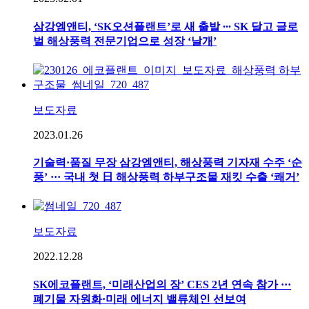
삼강엠앤티, ‘SK오션플랜트’로 새 출발 ∙∙∙ SK 달고 글로
벌 해상풍력 전문기업으로 성장 ‘날개’
보도자료
2023.01.26
기술력·품질 무장 삼강엠앤티, 해상풍력 기자재 수주 ‘순
풍’ ··· 국내 첫 日 해상풍력 하부구조물 재킷 수출 ‘쾌거’
보도자료
2022.12.28
SK에코플랜트, ‘미래산업의 장’ CES 2년 연속 참가 ···
폐기물 자원화·미래 에너지 밸류체인 선보여