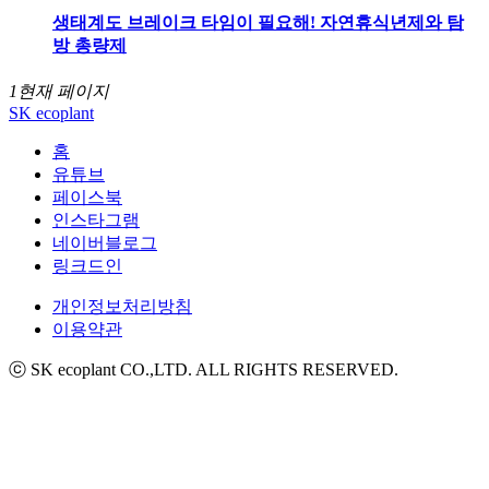
생태계도 브레이크 타임이 필요해! 자연휴식년제와 탐
방 총량제
1
현재 페이지
SK ecoplant
홈
유튜브
페이스북
인스타그램
네이버블로그
링크드인
개인정보처리방침
이용약관
ⓒ SK ecoplant CO.,LTD. ALL RIGHTS RESERVED.