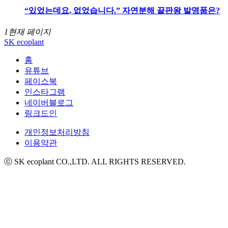
“있었는데요, 없었습니다.” 자연분해 끝판왕 발명품은?
1
현재 페이지
SK ecoplant
홈
유튜브
페이스북
인스타그램
네이버블로그
링크드인
개인정보처리방침
이용약관
ⓒ SK ecoplant CO.,LTD. ALL RIGHTS RESERVED.