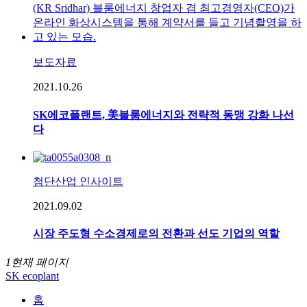
보도자료
2021.10.26
SK에코플랜트, 美블룸에너지와 전략적 동맹 강화 나선
다
첨단산업 인사이트
2021.09.02
시장 주도형 수소경제로의 전환과 선도 기업의 역할
1
현재 페이지
SK ecoplant
홈