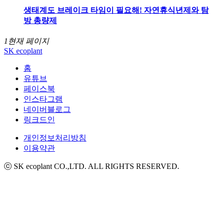
생태계도 브레이크 타임이 필요해! 자연휴식년제와 탐
방 총량제
1
현재 페이지
SK ecoplant
홈
유튜브
페이스북
인스타그램
네이버블로그
링크드인
개인정보처리방침
이용약관
ⓒ SK ecoplant CO.,LTD. ALL RIGHTS RESERVED.