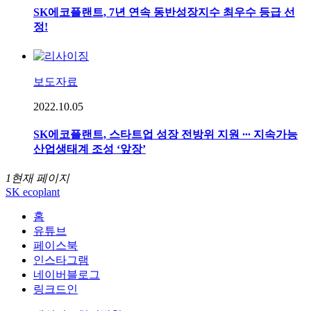
SK에코플랜트, 7년 연속 동반성장지수 최우수 등급 선
정!
보도자료
2022.10.05
SK에코플랜트, 스타트업 성장 전방위 지원 ∙∙∙ 지속가능
산업생태계 조성 ‘앞장’
1
현재 페이지
SK ecoplant
홈
유튜브
페이스북
인스타그램
네이버블로그
링크드인